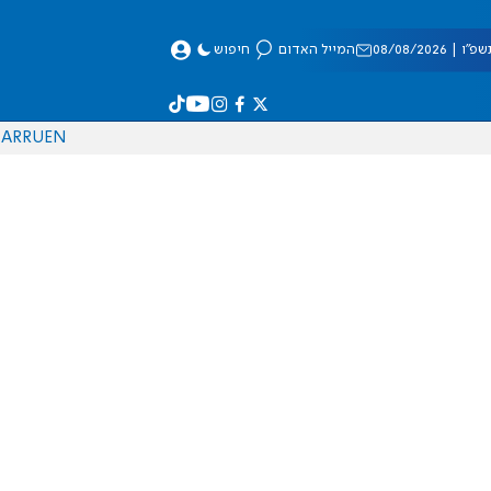
 08/08/2026
המייל האדום
חיפוש
AR
RU
EN