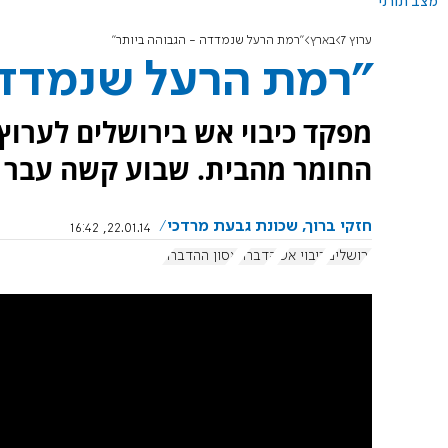
מצב תורני
ערוץ 7
בארץ
"רמת הרעל שנמדדה - הגבוהה ביותר"
"רמת הרעל שנמדדה
החומר מהבית. שבוע קשה עבר ע
חזקי ברוך, שכונת גבעת מרדכי
22.01.14, 16:42
ירושלים
כיבוי אש
הדברה
אסון ההדברה