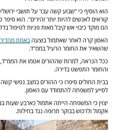
הוא הוסיף כי "שבוע קשה עבר על תושבי ירושלים
קוראים לאנשים להיות יותר זהירים". הוא סיפר כי
הגז מוקד כיבוי אש קיבל מאות פניות לטיפול בדלי
האסון קרה לאחר שאתמול בוצעה
באחת מהדירו
שהשאיר את החומר הרעיל בממ"ד.
ככל הנראה, למרות שההורים אטמו את הממ"ד, 
והחומר התפשט בדירה.
בבית החולים סיפרו כי ההורים במצב נפשי קשה
לסייע למשפחה להתמודד עם האסון.
יצוין כי המשפחה הייתה אתמול כארבע שעות ב
אקמול ולרכוש בבוקר תרופה נגד בחילות.