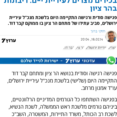
בכירים נוצרים לעיריית י-ם: ריבונות
בהר ציון
פגישה סודית ורגישה התקיימה היום בלשכת מנכ"ל עיריית
ירושלים, סביב עתידו של מתחם הר ציון בו ממוקם קבר דוד.
חזקי ברוך
18.02.14, 20:04
נוצרים
עיריית ירושלים
הר ציון
קבר דוד
פגישה רגישה וסודית בנושא הר ציון ומתחם קבר דוד
התקיימה היום (שלישי) בלשכת מנכ"ל עיריית ירושלים,
עו"ד אמנון מרחב.
בפגישה השתתפו כל הגורמים המדיניים הרלוונטיים,
ביניהם גורמים מלשכת ראש הממשלה, לשכת הנשיא,
לשכת רב הכותל, משרד התיירות, המשטרה, השב"כ