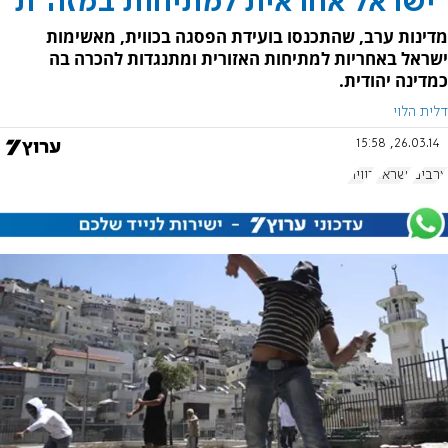
"ישראל אחראית למתיחות במזה"ת"
מדינות ערב, שהתכנסו בועידת הפסגה בכווית, מאשימות
ישראל באחריות למתיחות האזורית ומתנגדות להכרה בה
כמדינה יהודית.
דלית הלוי
26.03.14, 15:58
ערבים
ישראל
כווית