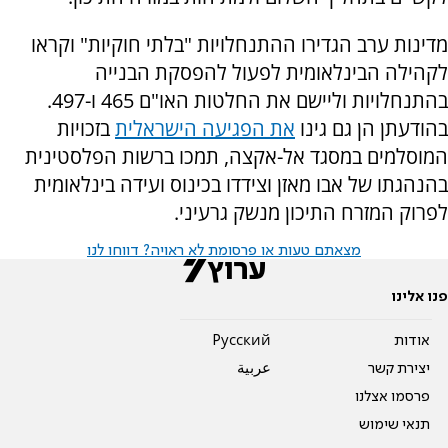
מדינות ערב הגדירו ההתנחלויות "בלתי חוקיות" וקראו
לקהילה הבינלאומית לפעול להפסקת הבנייה
בהתנחלויות וליישם את החלטות האו"ם 465 ו-497.
בהודעתן הן גם גינו
את הפגיעה הישראלית
בזכויות
המוסלמים במסגד אל-אקצה, תמכו ברשות הפלסטינית
בהנהגתו של אבו מאזן וצידדו בכינוס ועידה בינלאומית
לפרוק המזרח התיכון מנשק גרעיני.
מצאתם טעות או פרסומת לא ראויה? דווחו לנו
פנו אלינו
אודות
Pусский
יצירת קשר
عربية
פרסמו אצלנו
תנאי שימוש