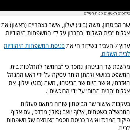
צילומים ראשונים מבית השלום
שר הביטחון, משה (בוגי) יעלון, אישר בצהריים (ראשון) את
אכלוס ''בית השלום'' בחברון על ידי המשפחות היהודיות.
ערוץ 7 העביר בשידור חי את
כניסת המשפחות היהודיות
לבית השלום.
מלשכת שר הביטחון נמסר כי "בהמשך להחלטות בית
המשפט בנושא ולמתן היתר עסקה על ידי ראש המנהל
האזרחי, אישר היום שר הביטחון, משה (בוגי) יעלון, את
אכלוס 'הבית החום' על ידי הרוכשים".
בעקבות אישור שר הביטחון שוחח מתאם פעולות
הממשלה בשטחים, אלוף יואב (פולי) מרדכי, עם אלוף
פיקוד המרכז ואישר כניסת מספר מצומצם של משפחות
לבית.