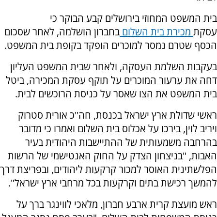
בית המשפט המחוזי בירושלים קבע הבוקר כי
עסקת
מכירת בית השלום
בחברון הושלמה, לאחר שסכום
הכסף שטרם נמסר למוכרים הופקד בקופת בית המשפט.
בעקבות השלמת העסקה, ולאחר שבית המשפט העליון
דחה את ערעור המוכרים על תוקף עסקת המכירה, ביטל
בית המשפט את הצו שאסר על כניסת הרוכשים לבית.
ראשי שדולת ארץ ישראל בכנסת, חה"כ אורית סטרוק
ויריב לוין, בירכו על אכלוס בית השלום ואמרו כי מדובר
בהרחבה משמעותית של ההתיישבות היהודית בעיר
האבות, "בניצחון הצדק על החוק האנטישמי של הרשות
הפלשתינית האוסר למכור קרקעות ליהודים, ובפריצת דרך
להמשך רכישת בתים וקרקעות בכל מרחבי ארץ ישראל".
ראש מועצת קרית ארבע חברון, מלאכי לווינגר ברך על