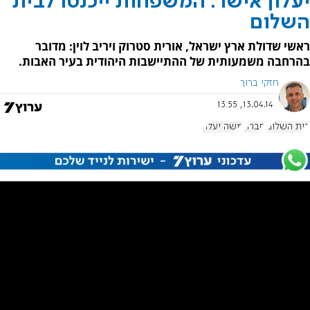
יעלון אישר: המשפחות ייכנסו לבית
השלום
ראשי שדולת ארץ ישראל, אורית סטרוק ויריב לוין: מדובר
בהרחבה משמעותית של ההתיישבות היהודית בעיר האבות.
חזקי ברוך
13.04.14, 13:55
בית השלום
חברון
משה יעלון