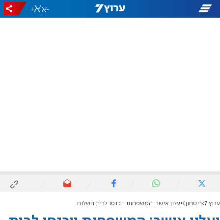
+
-
ערוץ 7
ביטחון
יעלון אישר: המשפחות ייכנסו לבית השלום