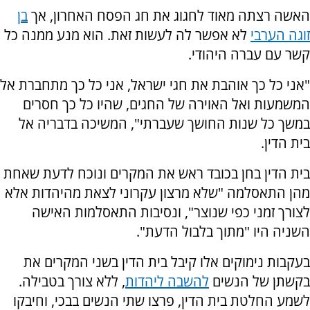
האשה רצתה מאוד לחגוג את חג הפסח האחרון, אך
בן
זוגה הערבי
לא אפשר לה לעשות זאת. הוא מנע ממנה כל
קשר עם עברה היהודי.
"אני כל כך אוהבת את חגי ישראל, אני כל כך מתחברת אל
המשמעות ואל האוירה של החגים, שהיו כל כך חסרים
במשך כל שנות החושך שעברתי", המשיכה בדבריה אל
בית הדין.
בית הדין בחן בכובד ראש את המקרים ונוכח לדעת שאחת
מהן התאסלמה "שלא מרצון עקרוני לצאת מהיהדות אלא
לצורך זמני כפי שנוצר", ונסיבות התאסלמות האישה
השניה היו "מתוך בלבול הדעת".
בעקבות נימוקים אלו קיבל בית הדין בשני המקרים את
בקשתן של הנשים
להשבה ליהדות
, ללא צורך בטבילה.
לשמע החלטת בית הדין, פרצו שתי הנשים בבכי, וחיבקו