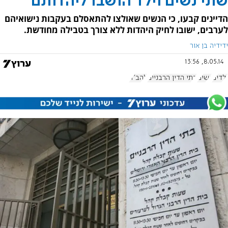
שתי נשים וילד הושבו ליהדותם
הדיינים קבעו, כי הנשים שאולצו להתאסלם בעקבות נישואיהם
לערבים, ישובו לחיק היהדות ללא צורך בטבילה מחודשת.
ידידיה בן אור
8.05.14, 13:56
ילדים
נשים
בתי הדין הרבניים
להב"ה