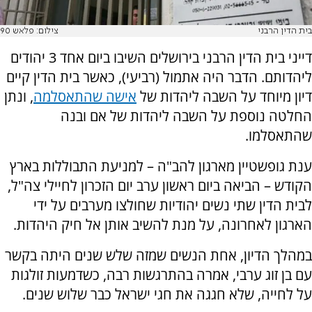
בית הדין הרבני
צילום: פלאש 90
דייני בית הדין הרבני בירושלים השיבו ביום אחד 3 יהודים
ליהדותם. הדבר היה אתמול (רביעי), כאשר בית הדין קיים
דיון מיוחד על השבה ליהדות של
אישה שהתאסלמה
, ונתן
החלטה נוספת על השבה ליהדות של אם ובנה
שהתאסלמו.
ענת גופשטיין מארגון להב"ה – למניעת התבוללות בארץ
הקודש – הביאה ביום ראשון ערב יום הזכרון לחיילי צה"ל,
לבית הדין שתי נשים יהודיות שחולצו מערבים על ידי
הארגון לאחרונה, על מנת להשיב אותן אל חיק היהדות.
במהלך הדיון, אחת הנשים שמזה שלש שנים היתה בקשר
עם בן זוג ערבי, אמרה בהתרגשות רבה, כשדמעות זולגות
על לחייה, שלא חגגה את חגי ישראל כבר שלוש שנים.