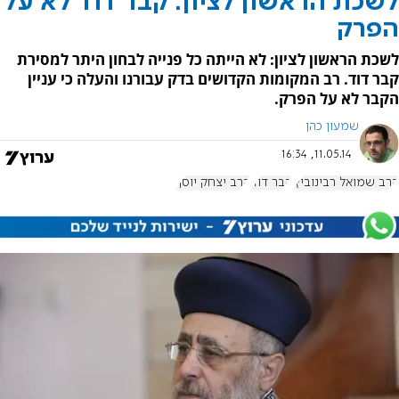
לשכת הראשון לציון: קבר דוד לא על
הפרק
לשכת הראשון לציון: לא הייתה כל פנייה לבחון היתר למסירת
קבר דוד. רב המקומות הקדושים בדק עבורנו והעלה כי עניין
הקבר לא על הפרק.
שמעון כהן
11.05.14, 16:34
הרב שמואל רבינוביץ'
קבר דוד
הרב יצחק יוסף