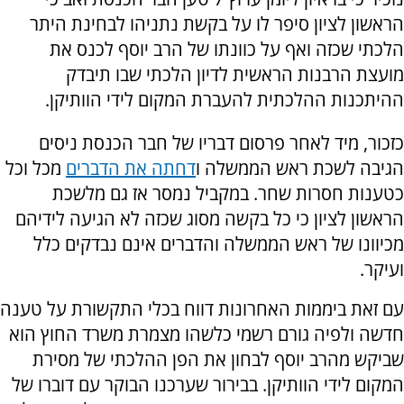
הראשון לציון סיפר לו על בקשת נתניהו לבחינת היתר
הלכתי שכזה ואף על כוונתו של הרב יוסף לכנס את
מועצת הרבנות הראשית לדיון הלכתי שבו תיבדק
ההיתכנות ההלכתית להעברת המקום לידי הוותיקן.
כזכור, מיד לאחר פרסום דבריו של חבר הכנסת ניסים
הגיבה לשכת ראש הממשלה ו
דחתה את הדברים
מכל וכל
כטענות חסרות שחר. במקביל נמסר אז גם מלשכת
הראשון לציון כי כל בקשה מסוג שכזה לא הגיעה לידיהם
מכיוונו של ראש הממשלה והדברים אינם נבדקים כלל
ועיקר.
עם זאת ביממות האחרונות דווח בכלי התקשורת על טענה
חדשה ולפיה גורם רשמי כלשהו מצמרת משרד החוץ הוא
שביקש מהרב יוסף לבחון את הפן ההלכתי של מסירת
המקום לידי הוותיקן. בבירור שערכנו הבוקר עם דוברו של