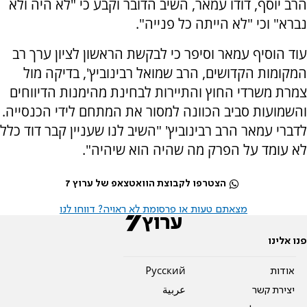
הרב יוסף, דודו עמאר, השיב הדובר וקבע כי "לא היה ולא
נברא" וכי "לא הייתה כל פנייה".
עוד הוסיף עמאר וסיפר כי לבקשת הראשון לציון ערך רב
המקומות הקדושים, הרב שמואל רבינוביץ', בדיקה מול
צמרת משרדי החוץ והתיירות לבחינת מהימנות הדיווחים
והשמועות סביב הכוונה למסור את המתחם לידי הכנסייה.
לדברי עמאר הרב רבינוביץ' "השיב לנו שעניין קבר דוד כלל
לא עומד על הפרק מה שהיה הוא שיהיה".
הצטרפו לקבוצת הוואטצאפ של ערוץ 7
מצאתם טעות או פרסומת לא ראויה? דווחו לנו
פנו אלינו
אודות
Pусский
יצירת קשר
عربية