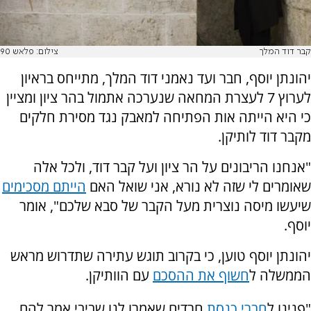
קבר דוד המלך
צילום: פלאש 90
יהונתן יוסף, חבר ועד נאמני דוד המלך, מתייחס בראיון
לערוץ 7 לעצרת המחאה שנערכה אתמול בהר ציון ומציין
כי היא הייתה אות הפתיחה למאבק נגד מסירת חלקים
מקבר דוד לותיקן.
"אנחנו הריבונים על הר ציון ועל קבר דוד, ולכל אלה
שאומרים לי שזה לא נורא, אני שואל האם
הייתם מסכימים
שיעשו מיסה נוצרית מעל הקבר של סבא שלכם", אומר
יוסף.
יהונתן יוסף טוען, כי בקרוב תוגש עתירה שתדרוש מראש
הממשלה ל
חשוף את ההסכם
עם הוותיקן.
"פנינו ל
חברי כנסת
חרדים שאמרו לנו שביבי אמר להם