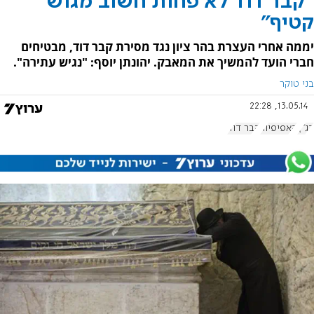
"קבר דוד לא פחות חשוב מגוש
קטיף"
יממה אחרי העצרת בהר ציון נגד מסירת קבר דוד, מבטיחים
חברי הועד להמשיך את המאבק. יהונתן יוסף: "נגיש עתירה".
בני טוקר
13.05.14, 22:28
בג"ץ
האפיפיור
קבר דוד