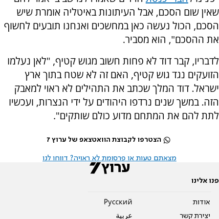
שאין שום הסכם, אבל העיתונות באיטליה אומרת שיש
הסכם, הכול נעשה כאן במחשכים ואנחנו תובעים לחשוף
את ההסכם", הוא מסביר.
לדבריו, קבר דוד לא פחות חשוב מגוש קטיף, "לאן נעלמו
הזועקים נגד גוש קטיף, האם זה לא שטח בתוך ארץ
ישראל. דוד המלך שכתב את התהילים לא ראוי למאבק
הזה. במשך שנים נרדפו היהודים על ידי הנצרות, ועכשיו
לתת להם את המתחם מדוע כולם שותקים".
הצטרפו לקבוצת הוואטצאפ של ערוץ 7
מצאתם טעות או פרסומת לא ראויה? דווחו לנו
פנו אלינו
אודות
Pусский
יצירת קשר
عربية