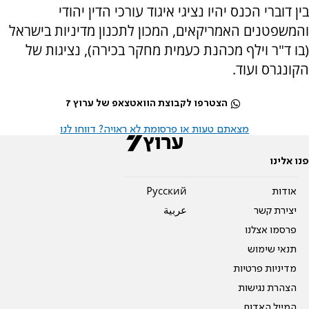
בין דוברי הכנס יהיו נציגי איגוד עורכי הדין יהודי
והמשפטנים האמריקאים, המכון לתכנון מדיניות בישראל
(בו ד"ר וילף מכהנת כעמית מחקר בכירה), נציגות של
הקונגרס ועוד.
הצטרפו לקבוצת הוואטצאפ של ערוץ 7
מצאתם טעות או פרסומת לא ראויה? דווחו לנו
פנו אלינו
אודות
Pусский
יצירת קשר
عربية
פרסמו אצלנו
תנאי שימוש
מדיניות פרטיות
הצהרת נגישות
המייל האדום