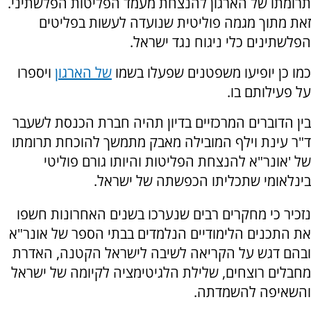
תרומתו של הארגון להנצחת מעמד הפליטות הפלשתיני.
זאת מתוך מגמה פוליטית שנועדה לעשות בפליטים
הפלשתינים כלי ניגוח נגד ישראל.
כמו כן יופיעו משפטנים שפעלו בשמו
של הארגון
ויספרו
על פעילותם בו.
בין הדוברים המרכזיים בדיון תהיה חברת הכנסת לשעבר
ד"ר עינת וילף המובילה מאבק מתמשך להוכחת תרומתו
של 'אונר"א להנצחת הפליטות והיותו גורם פוליטי
בינלאומי שתכליתו הכפשתה של ישראל.
נזכיר כי מחקרים רבים שנערכו בשנים האחרונות חשפו
את התכנים הלימודיים הנלמדים בבתי הספר של אונר"א
ובהם דגש על הקריאה לשיבה לישראל הקטנה, האדרת
מחבלים רוצחים, שלילת הלגיטימציה לקיומה של ישראל
והשאיפה להשמדתה.