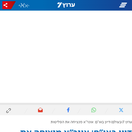
+
-
ערוץ 7
בעולם
דיון באו"ם: אונר"א מנציחה את הפליטות