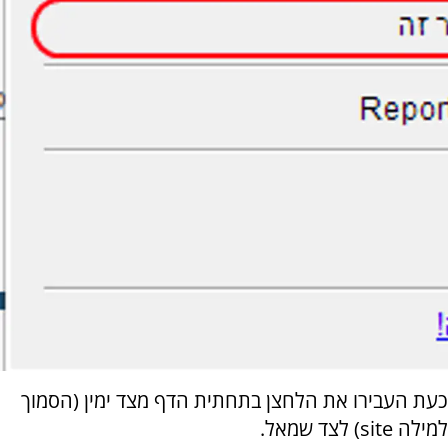
כעת העבירו את הלחצן בתחתית הדף מצד ימין (הסמוך
למילה site) לצד שמאל.