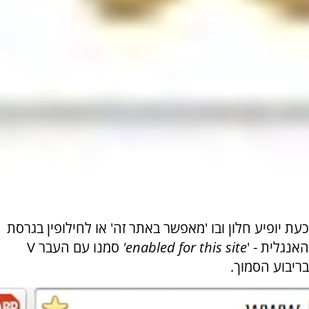
כעת יופיע חלון ובו 'מאפשר באתר זה' או לחילופין בגרסת
האנגלית - '
enabled for this site'
סמנו עם העבר V
בריבוע הסמוך.