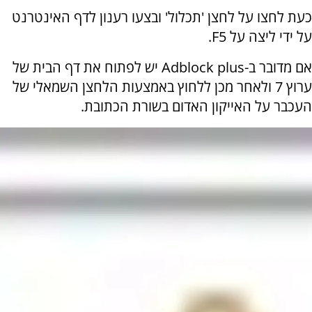
כעת לחצו על לחצן 'תכלול' ובצעו רענון לדף האינטרנט
על ידי ליצה על F5.
אם מדובר ב-
Adblock plus יש לפתוח את דף הבית של
ערוץ 7 ולאחר מכן ללחוץ באמצעות
הלחצן השמאלי של
העכבר על האייקון האדום בשורת הכתובת.