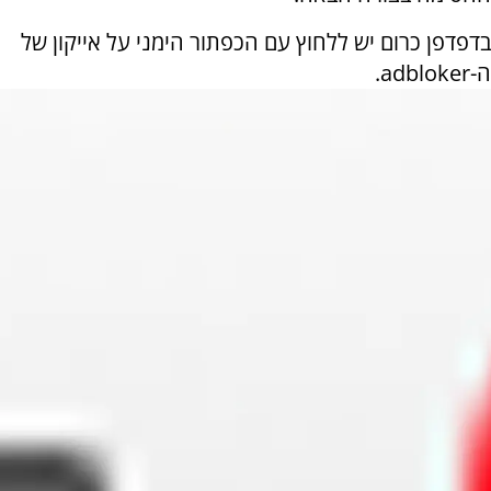
ב
דפדפן כרום יש ללחוץ
עם הכפתור הימני על אייקון של
ה-adbloker.