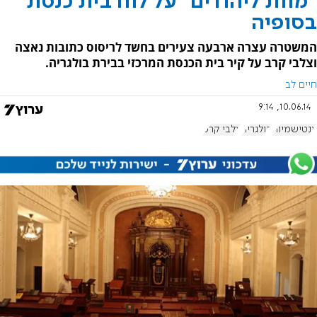
"מוות ליהודים" על לוח בית כנסת
בסופיה
המשטרה עצרה ארבעה צעירים בחשד לריסוס כתובות נאצה
וצלבי קרב על קיר בית הכנסת המרכזי בבירת בולגריה.
חיים לב
10.06.14, 9:14
אנטישמיות
בולגריה
צלבי קרס