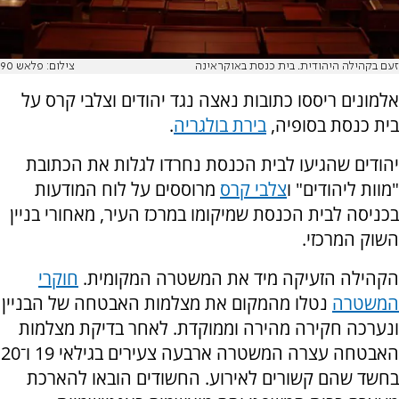
זעם בקהילה היהודית. בית כנסת באוקראינה
צילום: פלאש 90
אלמונים ריססו כתובות נאצה נגד יהודים וצלבי קרס על
בית כנסת בסופיה,
בירת בולגריה
.
יהודים שהגיעו לבית הכנסת נחרדו לגלות את הכתובת
"מוות ליהודים" ו
צלבי קרס
מרוססים על לוח המודעות
בכניסה לבית הכנסת שמיקומו במרכז העיר, מאחורי בניין
השוק המרכזי.
הקהילה הזעיקה מיד את המשטרה המקומית.
חוקרי
המשטרה
נטלו מהמקום את מצלמות האבטחה של הבניין
ונערכה חקירה מהירה וממוקדת.
לאחר בדיקת מצלמות
האבטחה עצרה המשטרה ארבעה צעירים בגילאי 19 ו־20
בחשד שהם קשורים לאירוע. החשודים הובאו להארכת