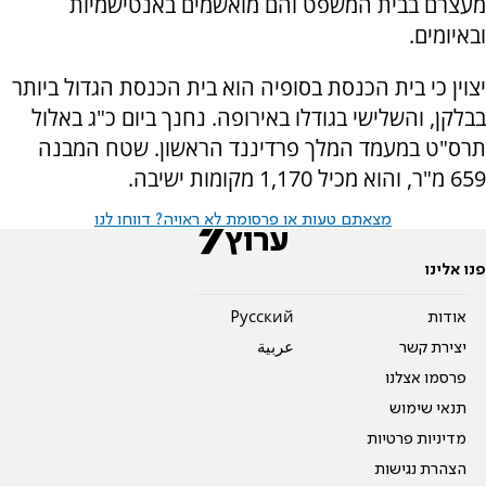
מעצרם בבית המשפט והם מואשמים באנטישמיות
ובאיומים.
יצוין כי בית הכנסת בסופיה הוא בית הכנסת הגדול ביותר
בבלקן, והשלישי בגודלו באירופה. נחנך ביום כ"ג באלול
תרס"ט במעמד המלך פרדיננד הראשון. שטח המבנה
659 מ"ר, והוא מכיל 1,170 מקומות ישיבה.
מצאתם טעות או פרסומת לא ראויה? דווחו לנו
פנו אלינו
אודות
Pусский
יצירת קשר
عربية
פרסמו אצלנו
תנאי שימוש
מדיניות פרטיות
הצהרת נגישות