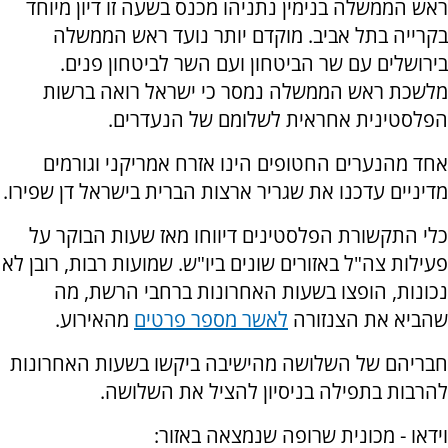
ראש הממשלה בנימין נתניהו מכנס בשעה זו דיון מיוחד
בקרייה בתל אביב.
מוקדם יותר נועד ראש הממשלה
בירושלים עם שר הביטחון ועם השר לביטחון פנים.
מלשכת ראש הממשלה נמסר כי ישראל רואה ברשות
הפלסטינית אחראית לשלומם של הנעדרים.
אחד מהנערים החטופים הינו אזרח אמריקני וגורמים
מדיניים עדכנו את שגריר ארצות הברית בישראל דן שפירו.
כלי התקשורת הפלסטינים דיווחו מאז שעות הבוקר על
פעילות צה"ל באזורים שונים ביו"ש. שמועות רבות, רובן לא
נכונות, הופצו בשעות האחרונות ברחבי הרשת, מה
שהביא את הצנזורה
לאשר מספר פרטים
מהאירוע.
חבריהם של השלושה מהישיבה ביקשו בשעות האחרונות
להרבות בתפילה בניסיון להציל את השלושה.
וידאו - מכונית שרופה שנמצאה באזור: