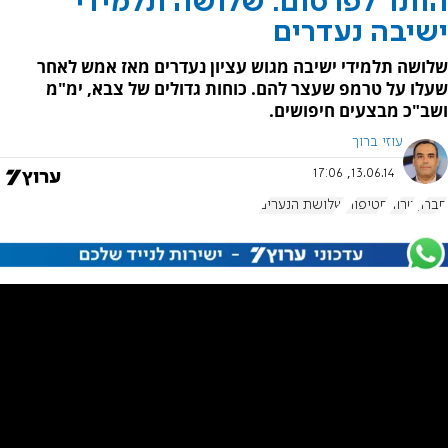
הותר לפרסום: שלושה תלמידי
ישיבה נעדרים
שלושה תלמידי ישיבה מגוש עציון נעדרים מאז אמש לאחר
שעלו על טרמפ שעצר להם. כוחות גדולים של צבא, ימ"מ
ושב"כ מבצעים חיפושים.
עוזי ברוך
13.06.14, 17:06
חברון
טרור
חטיפות
שלושת הנערים