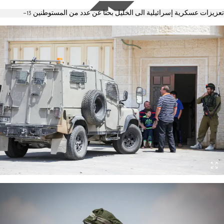
تعزيزات عسكرية إسرائيلية الى الخليل بحثا عن عدد من المستوطنين 13-