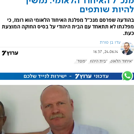
מנכ"ל האיחוד הלאומי: נמשיך
להיות שותפים
בהודעה שפרסם מנכ"ל מפלגת האיחוד הלאומי הוא רומז, כי
מפלגתו לא תתאחד עם הבית היהודי על בסיס החוקה המוצעת
כעת.
עדו בן פורת
24.06.14, 16:37
האיחוד הלאומי
הבית היהודי
המפד"ל