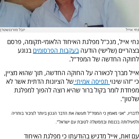
נחי אייל
יובל מורגנשטרן
נחי אייל, מנכ"ל מפלגת האיחוד הלאומי-תקומה, פרסם
בצהריים (שלישי) הודעה
בעקבות הפרסומים
בנוגע
לחוקה החדשה של המפד"ל.
אייל מברך לכאורה על החוקה החדשה, תוך שהוא מציין,
כי "זהו שינוי
תפיסה אמיתי
של הציונות הדתית אשר לא
מפחדת לומר בקול ברור שהיא רוצה להפוך למפלגת
שלטון".
לדבריו, "אני מאמין כי המפד"ל תעשה את הדבר הנכון ביותר לציבור בוחריה
ולפעילותה בכנסת ובממשלה לטובת עם ישראל".
עם זאת, אייל מדגיש בהודעתו כי מפלגת האיחוד