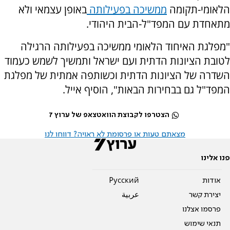
הלאומי-תקומה
ממשיכה בפעילותה
באופן עצמאי ולא
מתאחדת עם המפד"ל-הבית היהודי.
"מפלגת האיחוד הלאומי ממשיכה בפעילותה הרגילה
לטובת הציונות הדתית ועם ישראל ותמשיך לשמש כעמוד
השדרה של הציונות הדתית וכשותפה אמתית של מפלגת
המפד"ל גם בבחירות הבאות", הוסיף אייל.
הצטרפו לקבוצת הוואטצאפ של ערוץ 7
מצאתם טעות או פרסומת לא ראויה? דווחו לנו
פנו אלינו
אודות
Pусский
יצירת קשר
عربية
פרסמו אצלנו
תנאי שימוש