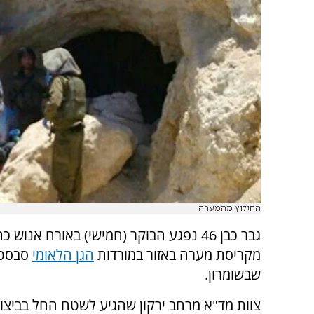
החילוץ מהמערה
גבר כבן 46 נפגע הבוקר (חמישי) באורח אנוש 
מקריסת מערה באזור במורדות
הגן הלאומי
סבסט
שבשומרון.
צוות מד"א מרחב ירקון שהגיע לשטח החל בביצו