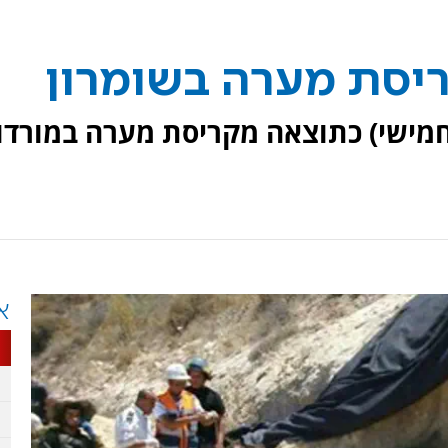
ריסת מערה בשומרון
נהרג הבוקר (חמישי) כתוצאה מקריסת מערה במורד
א