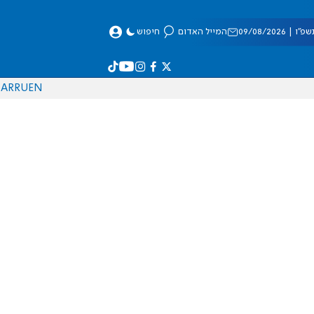
 09/08/2026
המייל האדום
חיפוש
AR
RU
EN