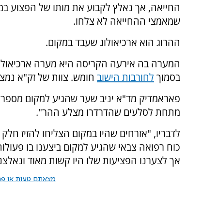
החייאה, אך נאלץ לקבוע את מותו של הפצוע ב
שמאמצי ההחייאה לא צלחו.
ההרוג הוא ארכיאולוג שעבד במקום.
המערה בה אירעה הקריסה היא מערה ארכיאולוג
בסמוך
לחורבות הישוב
חומש. צוות של זק"א נמצא
מתחת לסלעים שהדרדרו מצלע ההר".
לדבריו, "אזרחים שהיו במקום הצליחו להזיז חלק
כוח רפואה צבאי שהגיע למקום ביצענו בו פעולו
אך לצערנו הפציעות שלו היו קשות מאוד ונאלצנ
מצאתם טעות או פרס