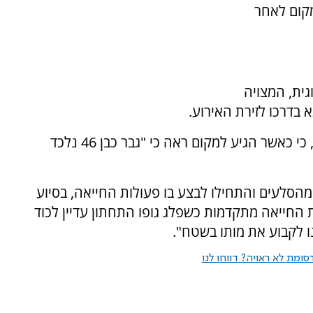
מקום לאחר
ית, המצויה
 בדרכו לזירת האירוע.
פאראמדיק מד"א יניב שער שהגיע למקום מספר, כי כאשר הגיע למקום ראה כי "גבר כבן 46 נלכד
 מהסלעים והתחילו לבצע בו פעולות החייאה, בסיוע
ת החייאה מתקדמות כשפלג גופו התחתון עדיין לכוד
ו לקבוע את מותו בשטח".
ומת לא ראויה? דווחו לנו