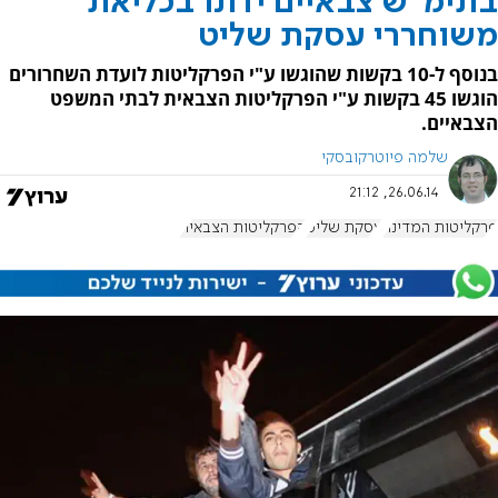
בתימ"ש צבאיים ידונו בכליאת
משוחררי עסקת שליט
בנוסף ל-10 בקשות שהוגשו ע"י הפרקליטות לועדת השחרורים
הוגשו 45 בקשות ע"י הפרקליטות הצבאית לבתי המשפט
הצבאיים.
שלמה פיוטרקובסקי
26.06.14, 21:12
פרקליטות המדינה
עסקת שליט
הפרקליטות הצבאית