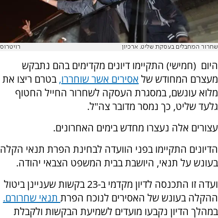
שחרור המחבלים בעסקת שליט. ארכיון
רויטרוס
היום (חמישי) התקיימו דיונים מקדימים בהם נתבקש
מעצרם המחודש של
אסירים אשר שוחררו,
בטרם ריצו את
מלוא עונשם, במסגרת העסקה לשחרור החייל החטוף
גלעד שליט, כך נמסר מדובר צה"ל.
עצורים אלה נעצרו מחדש בימים האחרונים.
הדיונים התקיימו בפני הוועדה לבחינת הפרת תנאי הקלה
בעונש על תנאי, היושבת בבית המשפט הצבאי יהודה.
ועדה זו התכנסה לדיון מקדמי ב-23 בקשות שעניינן ביטול
ההקלה בעונש של האסירים לנוכח הפרת
תנאי שחרורם.
במהלך הדיון נקבעו מועדים לשמיעת הבקשות ולקבלת