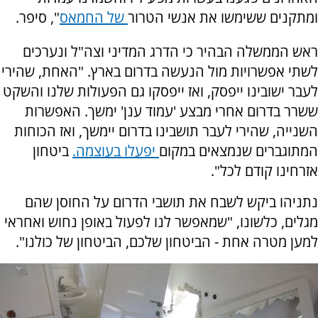
ומתקנים ששימשו את אנשי הטרור
של החמאס
", סיפר.
ראש הממשלה הבהיר כי הדרג המדיני וצה"ל ונערכים
לשתי אפשרויות מול הנעשה בדרום בארץ. "האחת, שהירי
לעבר ישובינו ייפסק, ואז ייפסקו גם הפעולות שלנו והשקט
ששרר בדרום אחרי מבצע 'עמוד ענן' ימשך. האפשרות
השנייה, שהירי לעבר תושבינו בדרום יימשך, ואז הכוחות
המתוגברים שנמצאים במקום
יפעלו בעוצמה.
ביטחון
אזרחינו קודם לכל".
נתניהו ביקש לשבח את תושבי הדרום על החוסן שהם
מגלים, כלשונו, "שמאפשר לנו לפעול באופן נחוש ואחראי
למען מטרה אחת - הביטחון שלכם, הביטחון של כולנו".