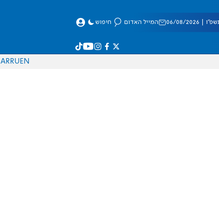
 06/08/2026
המייל האדום
חיפוש
AR
RU
EN