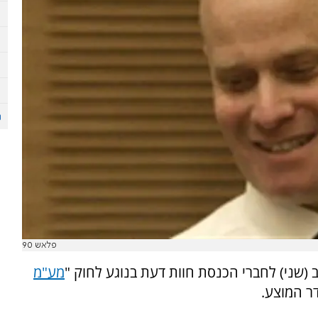
פלאש 90
ב (שני) לחברי הכנסת חוות דעת בנוגע לחוק "
מע"מ
ר המוצע.