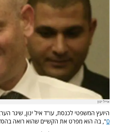
אייל ינון
היועץ המשפטי לכנסת, עו"ד איל ינון, שיגר הער
0
", בה הוא מפרט את הקשיים שהוא רואה בהסד