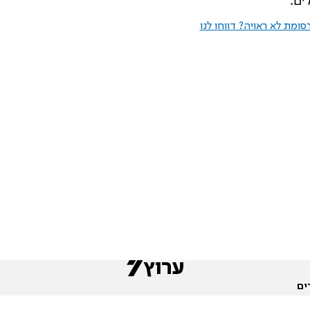
ומת לא ראויה? דווחו לנו
ים