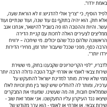
באמת ירדו".
לפיד הוסיף, כי "צריך אולי להדגיש: זו לא הוראת שעה,
אלא חוק. הוא יהיה בתוקף גם עוד שנה, ועוד שנתיים ועוד
עשר. והיות וההטבה הזו פה בשביל להישאר, אנחנו אגב
ממליצים לצעירים האלה לחכות עם קניית הדירה
הראשונה שלהם ככל שהם יכולים. מי שיחכה – ירוויח
הרבה כסף, מפני שככל שיעבור יותר זמן, מחירי הדירות
ירדו יותר".
לדבריו, "לפי הקריטריונים שקבענו בחוק, מי ששירת
שירות צבאי לאומי או אזרחי יקבל הטבה גדולה הרבה יותר
ממי שלא שירת. מותר למדינת ישראל להתעקש על
ערכיה, ומותר לה להחליט שיש קשר בין מתן זכויות לאלו
שממלאים חובות, וזה מה שעשינו. שמעתי את המבקרים
שיצאו נגד העיקרון עליו התעקשנו. אני אומר זאת שוב -
שירות צבאי, או אזרחי או לאומי - הוא ערך מקודש של