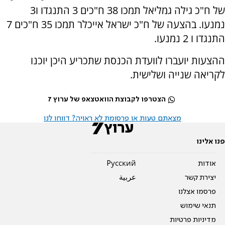
של ח"כ גילה גמליאל תמכו 38 ח"כים 3 התנגדו ו3
נמנעו.
בהצעה של ח"כ ישראל אייכלר תמכו 35 ח"כים 7
התנגדו ו 2 נמנעו.
ההצעות יועברו לוועדת הכנסת שתכריע היכן יוכנו
לקריאה שנייה ושלישית.
הצטרפו לקבוצת הוואטצאפ של ערוץ 7
מצאתם טעות או פרסומת לא ראויה? דווחו לנו
פנו אלינו
אודות
Pусский
יצירת קשר
عربية
פרסמו אצלנו
תנאי שימוש
מדיניות פרטיות