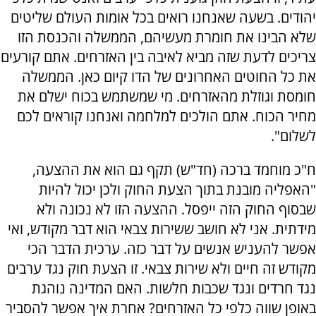
יהודים. בשעה שאנחנו רואים בכל אומות העולם שליטים
שלא הבינו את חומרת מעשיהם, הממשלה והכנסת הזו
צריכים לדעת שזה מביא לאיבה בין האזרחים. אתם קורעים
את כל החוטים האחרונים של הדו קיום כאן. הממשלה
חומסת וגוזלת מהאזרחים. מי שמשתמש בכוח ישלם את
מחיר הכוח. אתם הולכים למלחמה ואנחנו קוראים לכם
לשלום".
ח"כ מוחמד ברכה (חד"ש) תקף גם הוא את ההצעה,
"האפליה מובנת בתוך הצעת החוק ולכן יכול להיות
שבסוף החוק הזה ייפסל. ההצעה הזו לא נכונה ולא
מידתית. אני לא חושב ששירות צבאי הוא דבר מקודש, ואי
אפשר להעניש אנשים על דבר כזה. ערכית הדבר הכי
מקודש זה חיים ולא שירות צבאי. זו הצעת חוק נגד ערבים
נגד חרדים ונגד שכבות חלשות. האם המדינה נוהגת
באופן שווה כלפי כל האזרחים? אחרת איך אפשר להסביר