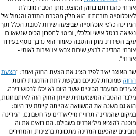
אזרחי כהגדרתם בחוק המוצע. מתן הטבה מוגדלת
לאוכלוסייה תורמת זו הוא חלק מהכרת התודה והגמול של
המדינה כלפי אוכלוסייה שביצעה שירות לטובת הכלל תוך
נשיאה בנטל אישי וכלכלי, וביטוי לחסרון הכיס שנשאו בו
עקב השירות. מתן ההטבה כאמור הוא נדבך נוסף בעידוד
אזרחי המדינה לבצע שירות צבאי או שירות לאומי -
אזרחי".
שר האוצר יאיר לפיד הציג את הצעת החוק ואמר: "
הצעת
החוק
שמונחת לפניכם מבקשת לתת הזדמנות לזוגות
צעירים ממעמד הביניים שעד היום לא יכלו לרכוש דירה.
מלבד ההטבה המשמעותית שייתן החוק הזה לאותם זוגות,
הוא גם משנה את המשוואה שהייתה קיימת עד היום:
במקום שהמדינה תרוויח מיליארדים על חשבונם, המדינה
מוכנה להוציא מיליארדים בשבילם. הם רואים את זה
ומבינים שהפעם המדינה מתכוונת ברצינות, והמחירים