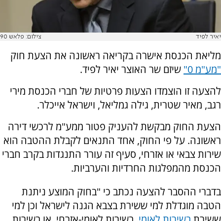
יאיר לפיד
צילום: פלאש 90
מליאת הכנסת אישרה בקריאה ראשונה את הצעת חוק
"מע"מ 0"
שיזם שר האוצר יאיר לפיד.
להצעה זו הוצמדו הצעות פרטיות של חברי הכנסת מירי
רגב, מאיר שטרית, גילה גמליאל, וישראל אייכלר.
הצעת החוק מבקשת להעניק פטור ממע"מ לרכשי דירה
ראשונה. על פי החוק, אחד התנאים לקבלת ההטבה הוא
שירות צבאי או אזרחי, סעיף זה עורר התנגדות בקרב חברי
הכנסת מהמפלגות החרדיות והערביות.
בדברי ההסבר להצעה נכתב כי "
בחוק המוצע ניתנת
הטבה מוגדלת למי ששירת בצבא הגנה לישראל וכן למי
ששירת
בשירות לאומי,
בשירות לאומי-אזרחי, או בשירות