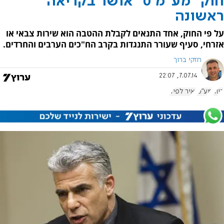
חוק "מע"מ 0" אושר בקריאה
ראשונה
על פי החוק, אחד התנאים לקבלת ההטבה הוא שירות צבאי או
אזרחי, סעיף שעורר התנגדות בקרב הח"כים הערבים והחרדים.
חזקי ברוך
7.07.14, 22:07
דיור
מע"מ
יאיר לפיד