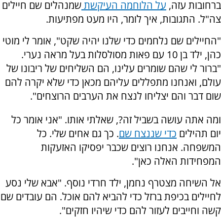
ברחובות עזה,
על הלוחמה העיקשת
שמנהלים שם חיילים
צה"ל. התגובות, איך לומר, היו מעט מפתיעות.
"החיילים שם נלחמים כדי שלנו יהיה שקט", אומר לי מוטי
כהן, ילד בן 10 עם פאות מסולסלות בעל מראה נערי.
"ברור לי שהם שומרים עלינו, הם השליחים של ריבונו של
עולם, ואנחנו מתפללים עליהם מכאן כדי שלא יקרה להם
שום דבר והם יצליחו לנצח את הערבים הרוצחים".
ומה אתה עושה בשביל זה?, שאלתי אותו. "אני אומר כל
יום תהילים
כדי שננצח שם
. כך גם אחים שלי. כל
המשפחה. אנחנו רוצים שכבר יפסיקו האזעקות
המפחידות האלה כאן".
אל השיחה מצטרף נחמן, ילד חרדי נוסף. "אבא שלי נסע
לחיילים בכיפת ברזל כדי להביא להם אוכל. הם עובדים שם
קשה וחייבים לעזור להם כדי שיהיו חזקים".