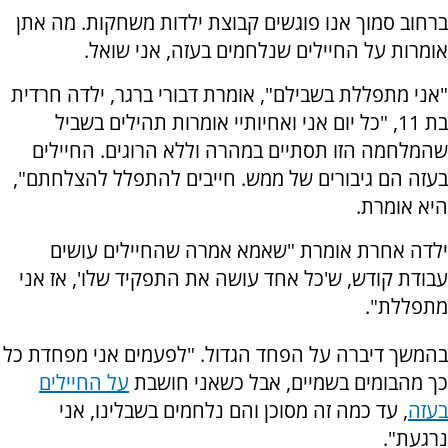
ברחוב סמוך אנו פוגשים קבוצת ילדות משחקות. מה אתן
אומרות על החיילים שנלחמים בעזה, אני שואל.
"אני מתפללת בשבילם", אומרת דבורי ברגר, ילדה חרדית
בת 11, "כל יום אני ואחיותיי אומרות תהילים בשביל
שהמלחמה הזו תסתיים במהרה וללא הרוגים. החיילים
בעזה הם גיבורים של ממש. חייבים להתפלל להצלחתם",
היא אומרת.
ילדה אחרת אומרת "שאמא אמרה שהחיילים עושים
עבודת קודש, ש'כל אחד עושה את התפקיד שלו', אז אני
מתפללת".
בהמשך דיברה על הפחד הגדול. "לפעמים אני מפחדת כל
כך מהבומים בשמיים, אבל כשאני חושבת
על החיילים
בעזה
, עד כמה זה מסוכן והם נלחמים בשבלינו, אני
נרגעת".