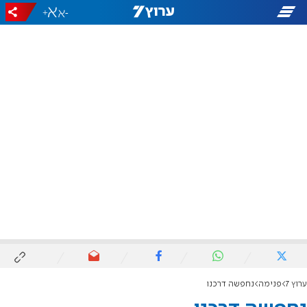
+
-
ערוץ 7
פנימה
נחפשה דרכנו