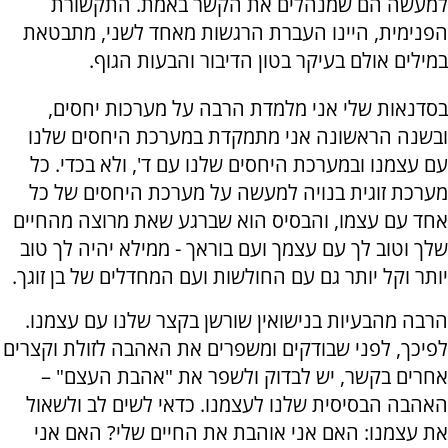
למעשה הם שמנהלים את הקשר באמת. התקשורת
הפנימית, היינו העברת הרגשות מאחד לשני, מתבטאת
במילים אולם בעיקר בטון הדיבור והבעות הגוף.
בסדנאות שלי אני מלמדת הרבה על מערכות יחסים,
ובשנה הראשונה אני מתמקדת במערכת היחסים שלנו
עם עצמנו ובמערכת היחסים שלנו עם ד', ולא בכדי. כל
מערכת זוגית בנויה למעשה על מערכת היחסים של כל
אחד עם עצמו, והבסיס הוא שברגע שאת מרוצה מהחיים
שלך וטוב לך עם עצמך ועם בוראך - ממילא יהיה לך טוב
יותר וקל יותר גם עם החולשות ועם המחדלים של בן זוגך.
הרבה מהבעיות בנישואין שורשן בקצר שלנו עם עצמנו.
לפיכך, לפני שבודקים ומשפרים את האהבה לזולת וקצרים
אחרים בקשר, יש לבדוק ולשפר את "אהבת העצם" –
האהבה הבסיסית שלנו לעצמנו. כדאי לשים לב ולשאול
את עצמנו: האם אני אוהבת את החיים שלי? האם אני