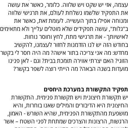
עצמה, אזי יש שקט ויש שלווה. כלומר, כאשר את עושה
את התפקיד שלשמו נשלחת לעולם, את תרגישי שלווה
ומנוחה אפילו בתוך העשייה. לעומת זאת, כאשר את
ב"גלות", עושה תפקידים שלא מוטלים עלייך ולא מתאימים
לאישיותך - את תרגישי מתח, לחץ וחוסר נוחות.
בחודש הזה יש לנו הזדמנות לחזור לעצמנו, להקשיב
מחדש: מה אני צריכה בתור אישה? מה היה חסר לי בקשר
הזוגי? האם יצרתי אווירה תומכת בבית? וגם - לאן פנינו
מועדות בשנה הבאה? מה הייתי רוצה לשפר בקשר?
תפקיד התקשורת במערכת היחסים
יש תקשורת חיצונית ויש תקשורת פנימית. התקשורת
החיצונית היא הדיבורים והמילים שאנו בוחרות, והיא
מושפעת מהתקשורת הפנימית, שהיא השורש - האמון,
הרגשות, הרצונות והצרכים שמתחת לפני השטח – אשר