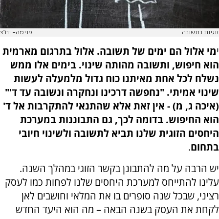
זוגיות בתשובה
פנימה- יח"צ
י
מי אלול הם ימים של תשובה. אלול בתרגום מארמית
הוא חיפוש, ותשובה מהותה שינוי. בימים אלו ממש
נשלח לכל אחת מאיתנו כוח גדול מלמעלה לעשות
שינוי אמיתי. "נחפשה דרכינו ונחקֹרה ונשובה עד ד'"
(איכה ג, מ) - אין זאת אלא שהתנאי להתקרבות אל ד'
הוא החיפוש. בדומה לכך, גם התבוננות במערכת
היחסים הזוגית שלנו תביא לתשובה ולשינוי חיובי
בתחום
.
יש הרבה על מה להתבונן בקשר הזוגי במהלך השנה.
עלינו להתייחס למערכת היחסים שלנו לפחות כמו לעסק
רציני, שבכל שנה סופרים בו את המלאי וחושבים לאן
לקחת את העסק בשנה הבאה – מה הוא היעד החדש