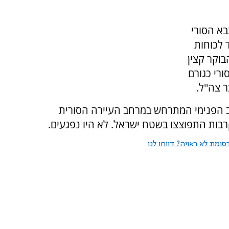
א הסורי
 לכוחות
וקר קצין
רי כגורם
 צה''ל.
 הפנימי המתרחש במרחב העיירה הסורית
בות התפוצצו בשטח ישראל. לא היו נפגעים.
ומת לא ראויה? דווחו לנו