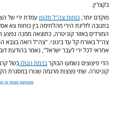
בקצרין.
מוקדם יותר,
כוחות צה"ל תקפו
עמדת ירי של הצב
בתגובה לזליגת הירי מהלחימה בין כוחות צא אסד
המורדים באזור קוניטרה, כתוצאה ממנה נפצע הב
צה''ל באורח קל עד בינוני.
"צה"ל רואה בצבא הסו
אחראי לכל ירי לעבר ישראל", נאמר בהודעת דובר
הדי פיצוצים נשמעו הבוקר
ברמת הגולן
בשל קרב
קוניטרה. שתי פצצות מרגמה שנורו במסגרת הקר
מצאתם טעות או פרס