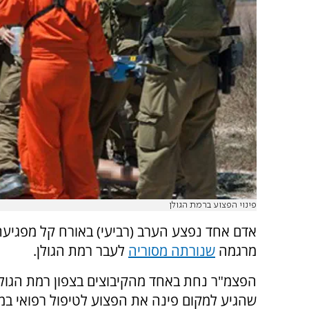
פינוי הפצוע ברמת הגולן
אדם אחד נפצע הערב (רביעי) באורח קל מפגיע
מרגמה
שנורתה מסוריה
לעבר רמת הגולן.
הפצמ"ר נחת באחד מהקיבוצים בצפון רמת הגולן
שהגיע למקום פינה את הפצוע לטיפול רפואי במר