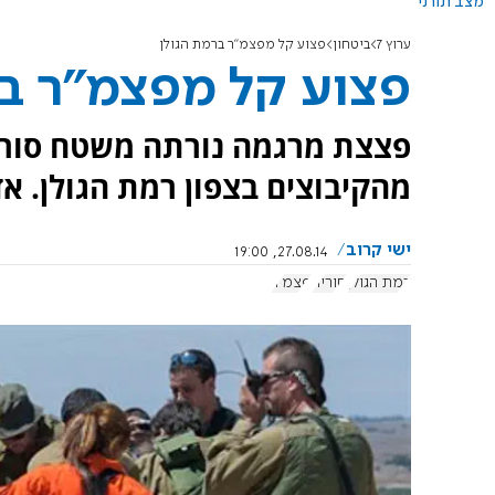
מצב תורני
ערוץ 7
ביטחון
פצוע קל מפצמ"ר ברמת הגולן
פצוע קל מפצמ"ר בר
פצצת מרגמה נורתה משטח סורי
מהקיבוצים בצפון רמת הגולן. א
ישי קרוב
27.08.14, 19:00
רמת הגולן
סוריה
פצמ"ר