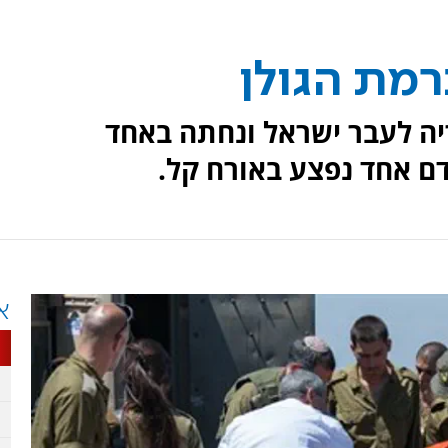
מת הגולן
ה לעבר ישראל ונחתה באחד
דם אחד נפצע באורח קל.
א