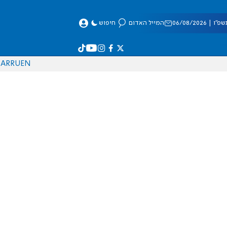
 06/08/2026
המייל האדום
חיפוש
AR
RU
EN