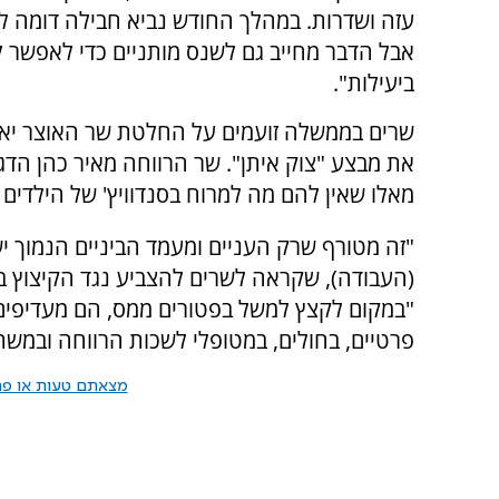
עזה ושדרות. במהלך החודש נביא חבילה דומה לפית
אבל הדבר מחייב גם לשנס מותניים כדי לאפשר ל
ביעילות".
שרים בממשלה זועמים על החלטת שר האוצר יאי
את מבצע "צוק איתן". שר הרווחה מאיר כהן הדגי
מאלו שאין להם מה למרוח בסנדוויץ' של הילדים 
"זה מטורף שרק העניים ומעמד הביניים הנמוך י
(העבודה), שקראה לשרים להצביע נגד הקיצוץ בת
"במקום לקצץ למשל בפטורים ממס, הם מעדיפים 
פרטיים, בחולים, במטופלי לשכות הרווחה ובמשת
מצאתם טעות או פרס