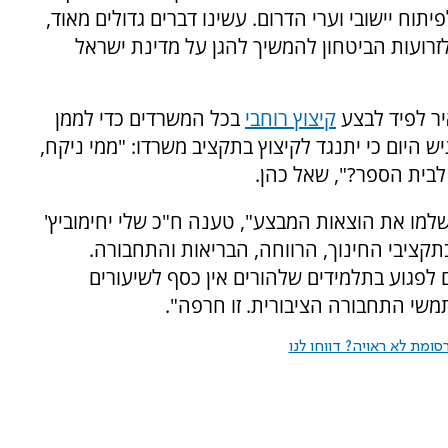
וח יישובי וערי הדרום. עשינו דברים גדולים מאוד,
זרועות הביטחון להמשיך להגן על מדינת ישראל
ר לפיד לבצע
קיצוץ רוחבי
בכל המשרדים כדי לממן
ש היום כי יתנגד לקיצוץ בתקציב משרדו: "ממי ניקח,
לבית הספר?", שאל כהן.
שלמו את הוצאות המבצע", טענה ח"כ שלי יחימוביץ'
קציבי החינוך, הרווחה, הבריאות והתחבורה.
לפגוע בתלמידים שלהורים אין כסף לשיעורים
משי התחבורה הציבורית. זו חרפה".
ומת לא ראויה? דווחו לנו