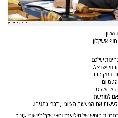
חיים צח, לע"מ
אשון)
חוף אשקלון
נהיגות שלכם
רחי ישראל.
נו בתקיפות
ג מיום
וה שהשקט
תאם למורשת
לעשות את המעשה הציוני", דברי נתניהו.
תכנית חומש של מיליארד וחצי שקל ליישובי עוטף