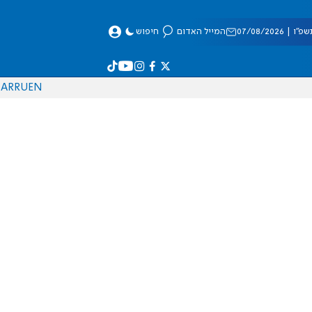
 07/08/2026
המייל האדום
חיפוש
AR
RU
EN