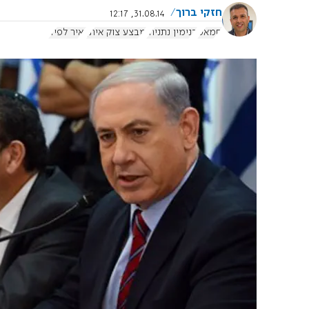
חזקי ברוך
31.08.14, 12:17
חמאס
בנימין נתניהו
מבצע צוק איתן
יאיר לפיד