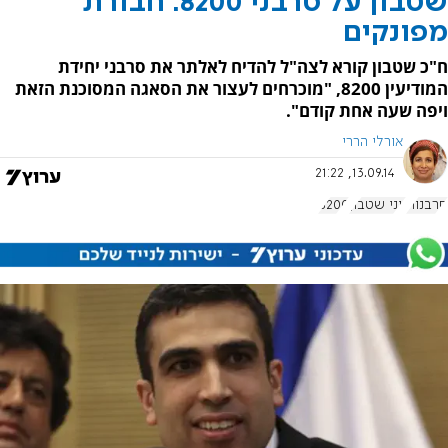
שטבון על סרבני 8200: חבורת
מפונקים
ח"כ שטבון קורא לצה"ל להדיח לאלתר את סרבני יחידת
המודיעין 8200, "מוכרחים לעצור את הסאגה המסוכנת הזאת
ויפה שעה אחת קודם".
אורלי הררי
13.09.14, 21:22
סרבנות
יוני שטבון
8200