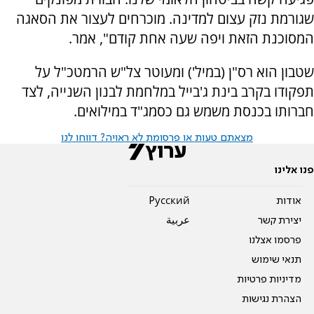
שגורמת נזק עצום למדינה. מוכרחים לעצור את הסאגה
המסוכנת הזאת ויפה שעה אחת קודם", אמר.
שטבון הוא רס"ן (במיל') ומעוטר צל"ש הרמטכ"ל על
תפקודו בקרב בינת ג'בייל במלחמת לבנון השנייה, לצד
חברותו בכנסת משמש גם כסמג"ד במילואים.
מצאתם טעות או פרסומת לא ראויה? דווחו לנו
פנו אלינו
אודות
Pусский
יצירת קשר
عربية
פרסמו אצלנו
תנאי שימוש
מדיניות פרטיות
הצהרת נגישות