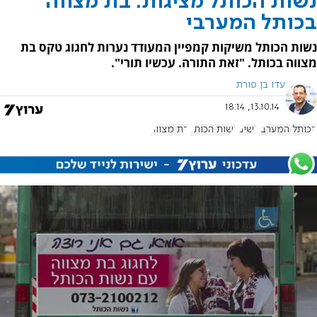
נשות הכותל מציגות: בת מצווה
בכותל המערבי
נשות הכותל משיקות קמפיין המעודד נערות לחגוג טקס בת
מצווה בכותל. "זאת התורה. עכשיו תורי".
עדו בן פורת
13.10.14, 18:14
הכותל המערבי
נשים
נשות הכותל
בת מצווה