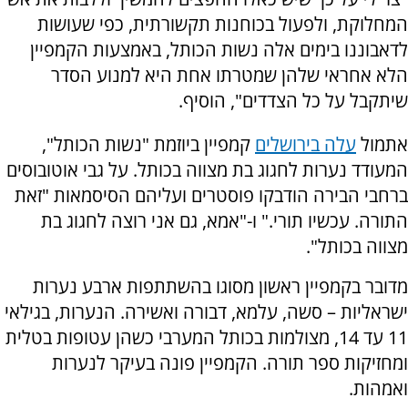
המחלוקת, ולפעול בכוחנות תקשורתית, כפי שעושות
לדאבוננו בימים אלה נשות הכותל, באמצעות הקמפיין
הלא אחראי שלהן שמטרתו אחת היא למנוע הסדר
שיתקבל על כל הצדדים", הוסיף.
אתמול
עלה בירושלים
קמפיין ביוזמת "נשות הכותל",
המעודד נערות לחגוג בת מצווה בכותל.
על גבי אוטובוסים
ברחבי הבירה הודבקו פוסטרים ועליהם הסיסמאות "זאת
התורה. עכשיו תורי." ו-"אמא, גם אני רוצה לחגוג בת
מצווה בכותל".
מדובר בקמפיין ראשון מסוגו בהשתתפות ארבע נערות
ישראליות – סשה, עלמא, דבורה ואשירה. הנערות, בגילאי
11 עד 14, מצולמות בכותל המערבי כשהן עטופות בטלית
ומחזיקות ספר תורה. הקמפיין פונה בעיקר לנערות
ואמהות.