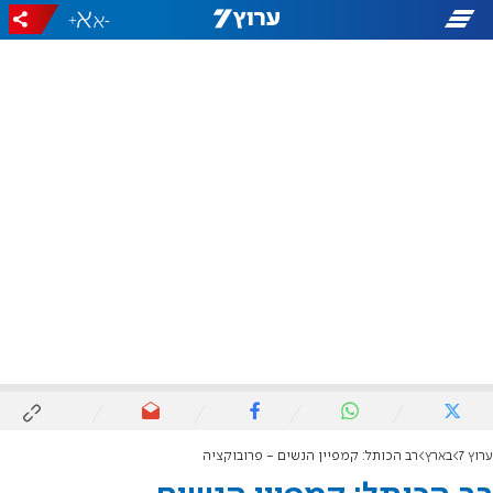
+
-
ערוץ 7
בארץ
רב הכותל: קמפיין הנשים - פרובוקציה