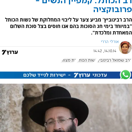
רב הכותל: קמפיין הנשים -
פרובוקציה
הרב רבינוביץ' מביע צער על ליבוי המחלוקת של נשות הכותל
"במיוחד בימי חג הסוכות בהם אנו חוסים בצל סוכת השלום
המאחדת ומלכדת".
אורלי הררי
14.10.14, 14:42
הרב שמואל רבינוביץ'
נשות הכותל
בת מצווה