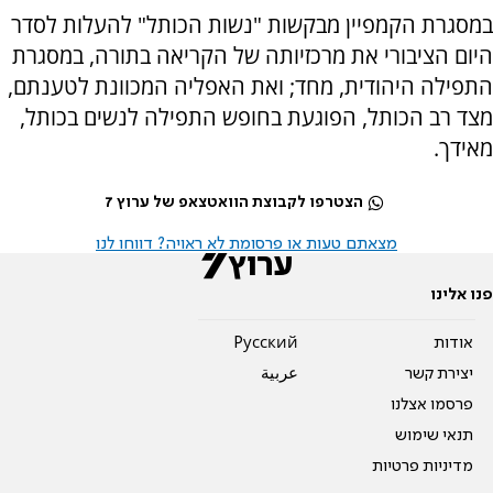
במסגרת הקמפיין מבקשות "נשות הכותל" להעלות לסדר
היום הציבורי את מרכזיותה של הקריאה בתורה, במסגרת
התפילה היהודית, מחד; ואת האפליה המכוונת לטענתם,
מצד רב הכותל, הפוגעת בחופש התפילה לנשים בכותל,
מאידך.
הצטרפו לקבוצת הוואטצאפ של ערוץ 7
מצאתם טעות או פרסומת לא ראויה? דווחו לנו
פנו אלינו
אודות
Pусский
יצירת קשר
عربية
פרסמו אצלנו
תנאי שימוש
מדיניות פרטיות