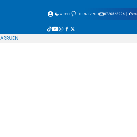
 07/08/2026
המייל האדום
חיפוש
AR
RU
EN