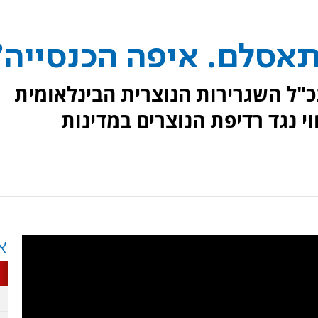
תאסלם. איפה הכנסייה?
נכ"ל השגרירות הנוצרית הבינלאומית
י נגד רדיפת הנוצרים במדינות
א