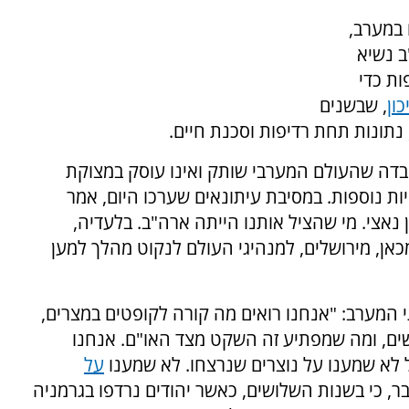
ה ל-120 מנהיגים במערב,
ב נשיא
ות כדי
ון
, שבשנים
 נתונות תחת רדיפות וסכנת חיים.
דה שהעולם המערבי שותק ואינו עוסק במצוקת
ות נוספות. במסיבת עיתונאים שערכו היום, אמר
 נאצי. מי שהציל אותנו הייתה ארה"ב. בלעדיה,
כאן, מירושלים, למנהיגי העולם לנקוט מהלך למען
 המערב: "אנחנו רואים מה קורה לקופטים במצרים,
רשים, ומה שמפתיע זה השקט מצד האו"ם. אנחנו
 לא שמענו על נוצרים שנרצחו. לא שמענו
על
ר, כי בשנות השלושים, כאשר יהודים נרדפו בגרמניה