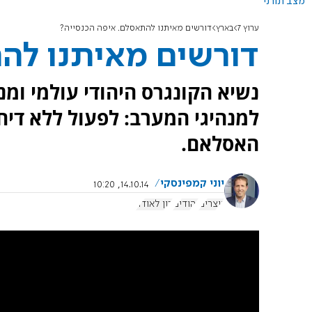
מצב תורני
ערוץ 7
בארץ
דורשים מאיתנו להתאסלם. איפה הכנסייה?
דורשים מאיתנו לה
נשיא הקונגרס היהודי עולמי ומ
למנהיגי המערב: לפעול ללא דיחו
האסלאם.
יוני קמפינסקי
14.10.14, 10:20
נוצרים
יהודים
רון לאודר