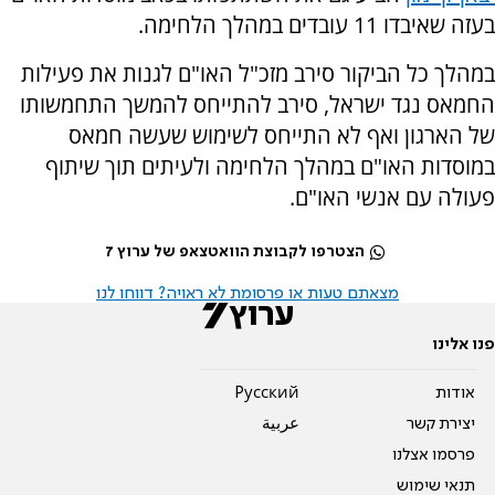
בעזה שאיבדו 11 עובדים במהלך הלחימה.
במהלך כל הביקור סירב מזכ"ל האו"ם לגנות את פעילות
החמאס נגד ישראל, סירב להתייחס להמשך התחמשותו
של הארגון ואף לא התייחס לשימוש שעשה חמאס
במוסדות האו"ם במהלך הלחימה ולעיתים תוך שיתוף
פעולה עם אנשי האו"ם.
הצטרפו לקבוצת הוואטצאפ של ערוץ 7
מצאתם טעות או פרסומת לא ראויה? דווחו לנו
פנו אלינו
אודות
Pусский
יצירת קשר
عربية
פרסמו אצלנו
תנאי שימוש