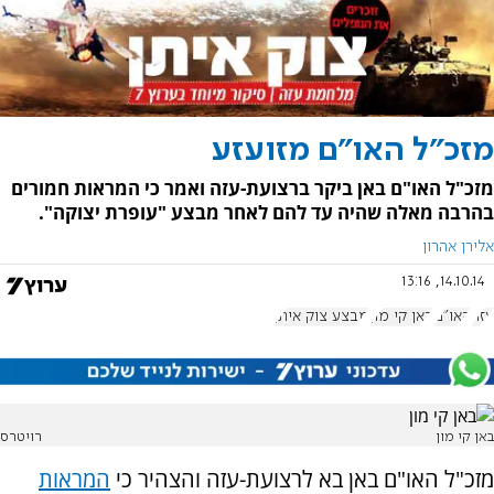
מזכ"ל האו"ם מזועזע
מזכ"ל האו"ם באן ביקר ברצועת-עזה ואמר כי המראות חמורים
בהרבה מאלה שהיה עד להם לאחר מבצע "עופרת יצוקה".
אלירן אהרון
14.10.14, 13:16
עזה
האו"ם
באן קי מון
מבצע צוק איתן
באן קי מון
רויטרס
מזכ"ל האו"ם
באן בא לרצועת-עזה והצהיר כי
המראות