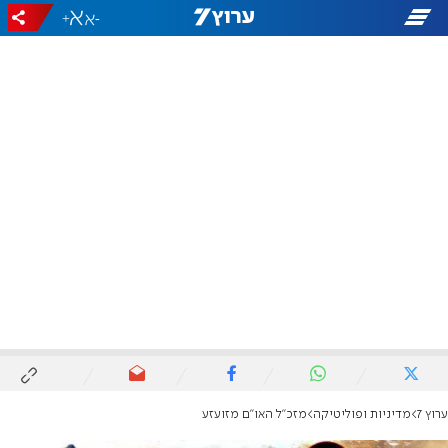
+
-
ערוץ 7
מדיניות ופוליטיקה
מזכ"ל האו"ם מזועזע