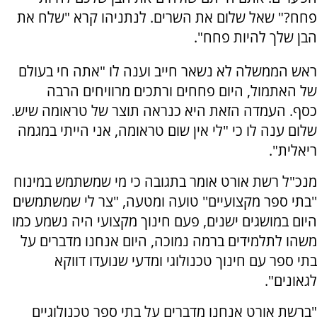
פחח?" שאל שלום את השרים. לנתניהו קרא "שלח את
הבן שלך להיות פחח".
ראש הממשלה לא נשאר חייב וענה לו "אתה חי בעולם
של האתמול, היום פחחים ורתכים מרוויחים הרבה
כסף. העמדה הזאת היא כנראה תוצר של טראומה שיש.
שלום ענה לו כי "לי אין שום טראומה, אני הייתי במגמה
ריאלית".
מנכ"ל רשת אורט אומר בתגובה כי מי שמשתמש במינוח
''בתי ספר מקצועיים'' טועה ומטעה, "צר לי שמשתמשים
היום במושגים ישנים, פעם חינוך מקצועי היה נשמע כמו
משהו לתלמידים ברמה נמוכה, היום אנחנו מדברים על
בתי ספר עם חינוך טכנולוגי ומדעי שנועדו דווקא
לגאונים".
"ברשת אורט אנחנו מדברים על בתי ספר טכנולוגיים