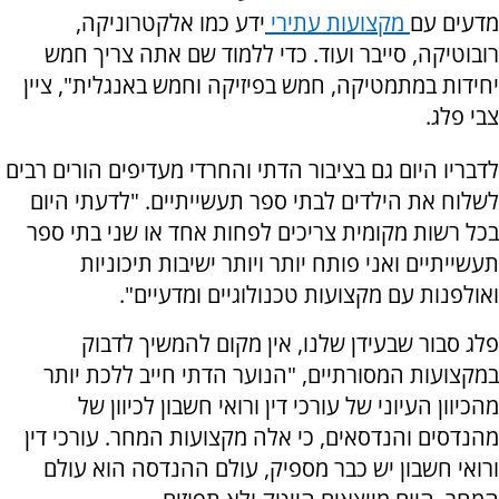
מדעים עם
מקצועות עתירי
ידע כמו אלקטרוניקה,
רובוטיקה, סייבר ועוד. כדי ללמוד שם אתה צריך חמש
יחידות במתמטיקה, חמש בפיזיקה וחמש באנגלית", ציין
צבי פלג.
לדבריו היום גם בציבור הדתי והחרדי מעדיפים הורים רבים
לשלוח את הילדים לבתי ספר תעשייתיים. "לדעתי היום
בכל רשות מקומית צריכים לפחות אחד או שני בתי ספר
תעשייתיים ואני פותח יותר ויותר ישיבות תיכוניות
ואולפנות עם מקצועות טכנולוגיים ומדעיים".
פלג סבור שבעידן שלנו, אין מקום להמשיך לדבוק
במקצועות המסורתיים, "הנוער הדתי חייב ללכת יותר
מהכיוון העיוני של עורכי דין ורואי חשבון לכיוון של
מהנדסים והנדסאים, כי אלה מקצועות המחר. עורכי דין
ורואי חשבון יש כבר מספיק, עולם ההנדסה הוא עולם