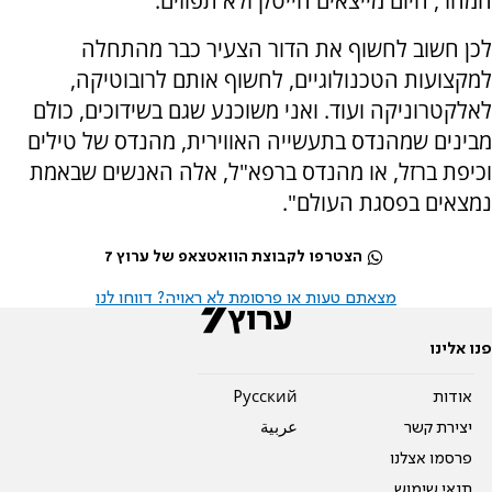
המחר, היום מייצאים הייטק ולא תפוזים.
לכן חשוב לחשוף את הדור הצעיר כבר מהתחלה
למקצועות הטכנולוגיים, לחשוף אותם לרובוטיקה,
לאלקטרוניקה ועוד. ואני משוכנע שגם בשידוכים, כולם
מבינים שמהנדס בתעשייה האווירית, מהנדס של טילים
וכיפת ברזל, או מהנדס ברפא"ל, אלה האנשים שבאמת
נמצאים בפסגת העולם".
הצטרפו לקבוצת הוואטצאפ של ערוץ 7
מצאתם טעות או פרסומת לא ראויה? דווחו לנו
פנו אלינו
אודות
Pусский
יצירת קשר
عربية
פרסמו אצלנו
תנאי שימוש