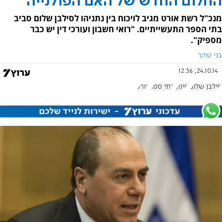
החלום החדש של האם הפולנייה
מנכ"ל רשת אורט מגיב לויכוח בין נתניהו לסילבן שלום סביב
בתי הספר התעשייתיים. "רואי חשבון ועורכי דין יש כבר
מספיק".
בני טוקר
24.10.14, 12:36
סילבן שלום
חינוך
בתי ספר
אורט