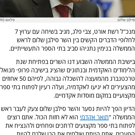
סילבן שלום
פלאש 90
מנכ"ל רשת אורט, צבי פלג, מגיב בשיחה עם ערוץ 7
לחלופי הדברים הקשים בין השר סילבן שלום לראש
הממשלה בנימין נתניהו סביב בתי הספר התעשייתיים.
בישיבת הממשלה השבוע דנו השרים בפתיחת שנת
הלימודים האקדמית ובנתונים שהציג בישיבה פרופ׳ מנואל
טרכטנברג מהמועצה להשכלה גבוהה, לפיהם 50 אחוזים
מהצעירים לא יגיעו לאקדמיה, ועלה רעיון לפתוח בתי ספר
מקצועיים במקום מוסדות אקדמיים.
הדיון הפך להיות נסער והשר סילבן שלום צעק לעבר ראש
הממשלה "
תואר אקדמי
הוא לא חזות הכול. אתם רוצים
לפתוח בתי ספר מקצועים לרתכים ופחחים ולהנציח את
הפערים. אתם הייתם שולחים את הבן שלכם להיות