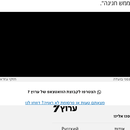
ממש חגיגה".
גפני בועדה
חזקי עזרא
הצטרפו לקבוצת הוואטצאפ של ערוץ 7
מצאתם טעות או פרסומת לא ראויה? דווחו לנו
פנו אלינו
אודות
Pусский