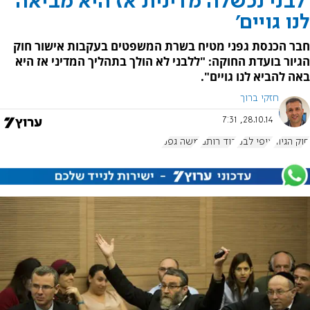
'לבני נכשלה מדינית אז היא מביאה
לנו גויים'
חבר הכנסת גפני מטיח בשרת המשפטים בעקבות אישור חוק
הגיור בועדת החוקה: "ללבני לא הולך בתהליך המדיני אז היא
באה להביא לנו גויים".
חזקי ברוך
28.10.14, 7:31
חוק הגיור
ציפי לבני
דוד רותם
משה גפני