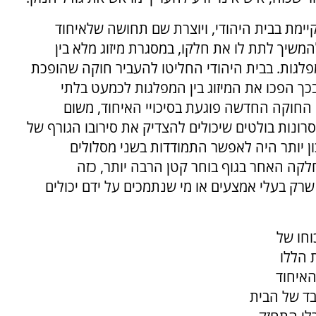
ימת בבית היהודי, ויוצרת שם תחושה שלאיחוד
להמשיך לתת לו את חלקו, במסגרת מיזוג מלא בין
גות. בבית היהודי החליטו להעביר חוקה שהופכת
כך הפכו את המיזוג בין המפלגות לכמעט בלתי
 החוקה החדשה פוגעת בסיכויי האיחוד, משום
ונות בולטים שיכולים להצדיק את סירובו הגורף של
ן יותר היה לאפשר התמודדות בשני מסלולים
לקה האחר בגוף בוחר קטן הרבה יותר, כזה
רק בעלי אמצעים או מי שנתמכים על ידם יכולים
וחו של
 הללו
האיחוד
ד של הבית