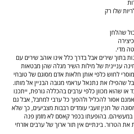
ות
ריות שלו רק
כול שהלחן
כיצירה
טה מדי.
ות בתוך שירים אבל בדרך כלל אינו אוהב שירים עם
חינה עניינית של מילות השיר מגלה שהן מבטאות
וסרי לחוש כלפי אותן חלאות אדם מסוגם של טובחי
 שהפילו את נתנאל עראמי מגובה הבניין אל מותו.
או שהוא מכוון כלפי ערבים בהכללה גורפת, ייתכנו
אמנם אסור להכליל ולהפוך כל ערבי למחבל, אבל גם
וגה של חנין זועבי עומדים רבבות מצביעים, כך שלא
 במעשיהם. בהופעתו בכפר קאסם לא מזמן פנה
 את הטרור. בינתיים אין תור ארוך של ערבים אזרחי