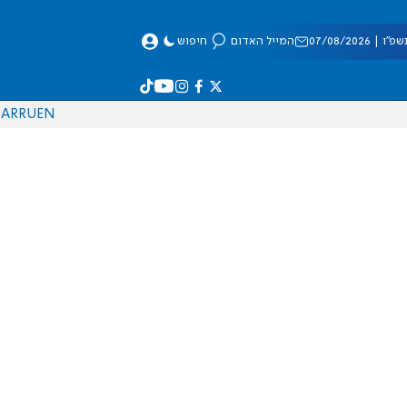
 07/08/2026
המייל האדום
חיפוש
AR
RU
EN