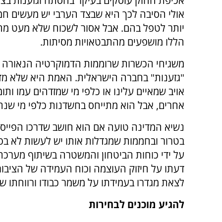
אכיפת החוק עוסקים בעיקר בהסתה וגזענות בצד 
אולי הסיבה לכך היא שבצד הערבי יש מעשים חמ
יותר לטפל בהם. אבל אסור לשכוח שלא מעט מ
הללו מושפעים מהתבטאויות מסיתות.
משגיחי הכשרות שרוממות הדמוקרטיה הנאורה בפ
"גזענות" בחברה הישראלית. האמת היא שלא מד
אויב שמאיים עלינו או כלפי מי שמזדהים עמו ותומ
אחרים, אבל הוא מתייחס בחשדנות כלפי מי שנתפ
נשיא המדינה טועה אם הוא חושב שדרכו הפייס
בטרור ובחממות שמגדלות אותו יש לעשות לא ב
על ידי כוחות הביטחון והמשטרה בשיתוף מערכ
דעתו על חיזוק העוצמה וכוח העמידה של הציבו
לצאת מגדרו בעמידתו על משמר כבודו ורווחתו ש
להגיע מוכנים לבחירות