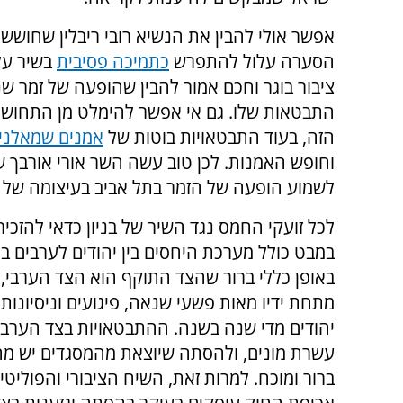
אפשר אולי להבין את הנשיא רובי ריבלין שחושש 
הסערה עלול להתפרש
כתמיכה פסיבית
בשיר על 
ציבור בוגר וחכם אמור להבין שהופעה של זמר 
התבטאות שלו. גם אי אפשר להימלט מן התחושה 
הזה, בעוד התבטאויות בוטות של
אמנים שמאלני
וחופש האמנות. לכן טוב עשה השר אורי אורבך 
לשמוע הופעה של הזמר בתל אביב בעיצומה של
לכל זועקי החמס נגד השיר של בניון כדאי להזכיר
במבט כולל מערכת היחסים בין יהודים לערבים ב
באופן כללי ברור שהצד התוקף הוא הצד הערבי, 
מתחת ידיו מאות פשעי שנאה, פיגועים וניסיונות 
יהודים מדי שנה בשנה. ההתבטאויות בצד הערבי
עשרת מונים, ולהסתה שיוצאת מהמסגדים יש מח
ברור ומוכח. למרות זאת, השיח הציבורי והפוליטי 