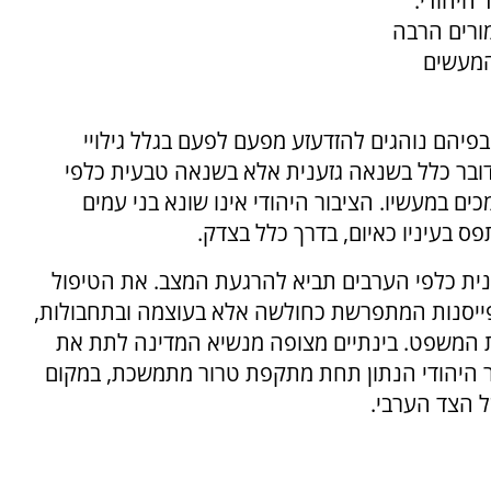
היהודי.
ורים הרבה
המעשים
יהם נוהגים להזדעזע מפעם לפעם בגלל גילויי
ובר כלל בשנאה גזענית אלא בשנאה טבעית כלפי
כים במעשיו. הציבור היהודי אינו שונא בני עמים
ס בעיניו כאיום, בדרך כלל בצדק.
נית כלפי הערבים תביא להרגעת המצב. את הטיפול
פייסנות המתפרשת כחולשה אלא בעוצמה ובתחבולות,
ת המשפט. בינתיים מצופה מנשיא המדינה לתת את
ר היהודי הנתון תחת מתקפת טרור מתמשכת, במקום
ל הצד הערבי.