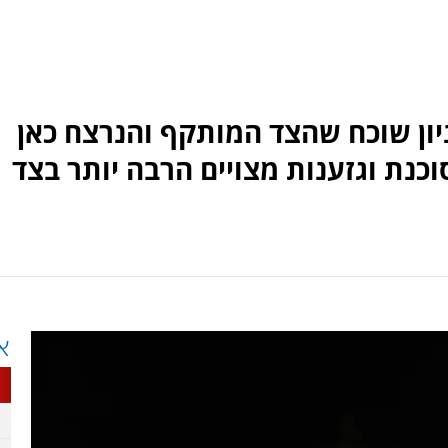
ון שוכח שהצד המותקף והנרצח כאן
כנת וגזענות מצויים הרבה יותר בצד
א