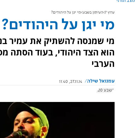
מצב תורני
ערוץ 7
העיתון בשבע
מי יגן על היהודים?
מי יגן על היהודים?
מי שמנסה להשתיק את עמיר בני
הוא הצד היהודי, בעוד הסתה מסו
הערבי
עמנואל שילה
27.11.14, 11:40
בשבע 620