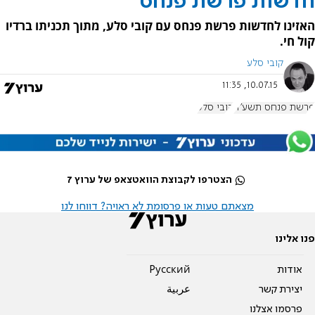
חדשות פרשת פנחס
האזינו לחדשות פרשת פנחס עם קובי סלע, מתוך תכניתו ברדיו
קול חי.
קובי סלע
10.07.15, 11:35
פרשת פנחס תשע"ה
קובי סלע
הצטרפו לקבוצת הוואטצאפ של ערוץ 7
מצאתם טעות או פרסומת לא ראויה? דווחו לנו
פנו אלינו
אודות
Pусский
יצירת קשר
عربية
פרסמו אצלנו