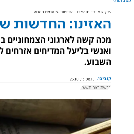
מצב תורני
ערוץ 7
מיוחדים
האזינו: החדשות של פרשת השבוע
האזינו: החדשות ש
מכה קשה לארגוני הצמחוניים במ
ואנשי בליעל המדיחים אזרחים 
השבוע.
קוביס
13.08.15, 23:10
פרשת ראה תשע"ה