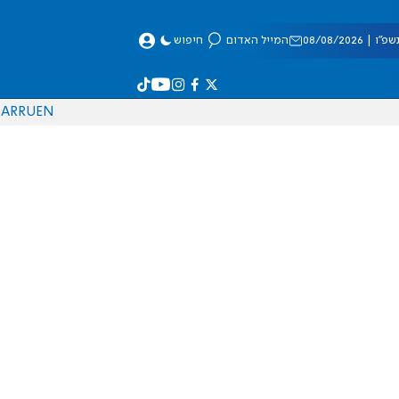
 08/08/2026
המייל האדום
חיפוש
AR
RU
EN