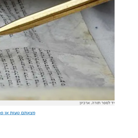
יד לספר תורה. ארכיון
מצאתם טעות או פרס