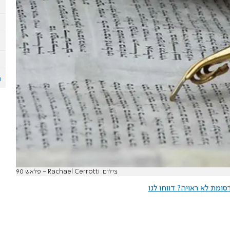
צילום: Rachael Cerrotti - פלאש 90
ומת לא ראויה? דווחו לנו