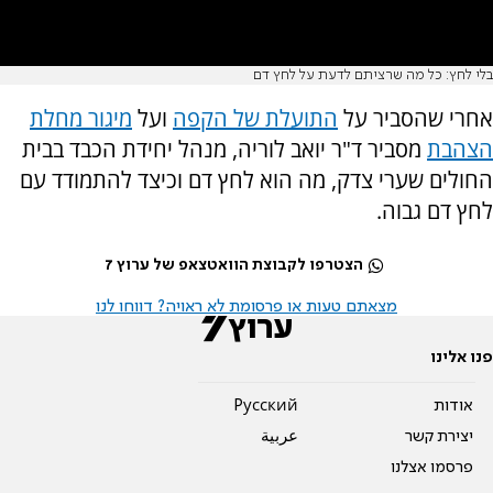
בלי לחץ: כל מה שרציתם לדעת על לחץ דם
אחרי שהסביר על
התועלת של הקפה
ועל
מיגור מחלת
הצהבת
מסביר ד"ר יואב לוריה, מנהל יחידת הכבד בבית
החולים שערי צדק, מה הוא לחץ דם וכיצד להתמודד עם
לחץ דם גבוה.
הצטרפו לקבוצת הוואטצאפ של ערוץ 7
מצאתם טעות או פרסומת לא ראויה? דווחו לנו
פנו אלינו
אודות
Pусский
יצירת קשר
عربية
פרסמו אצלנו