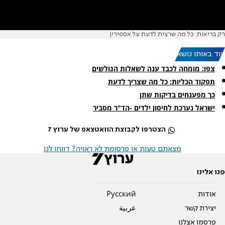
רק בריאות: כל מה שרצית לדעת על אספירין
עוד באותו נושא:
צפו: מומחה לכבד ענה לשאלות הגולשים
תפקוד הכליות: כל מה שצריך לדעת
כך מפענחים בדיקות שתן
ישראל נערכת לחיסון ילדים -הד"ר מסביר
הצטרפו לקבוצת הוואטצאפ של ערוץ 7
מצאתם טעות או פרסומת לא ראויה? דווחו לנו
פנו אלינו
אודות
Pусский
יצירת קשר
عربية
פרסמו אצלנו