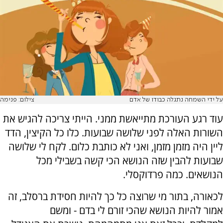
על ידי השמחה נתגלה כבודו של אדם
צילום: פנימה
עוד רגע העורכת מתייאשת ממני. הייתי צריכה להגיש את
השורות האלה לפני שלושה שבועות. כלו כל הקיצין, הדד
ליין היה מזמן מזמן, ואני לא כותבת כלום. לקח לי שלושה
שבועות להבין שזה הנושא הכי קשה בשבילי מכל
הנושאים. כמה פרדוקסלי.
לכאורה, בתור מי שרוצה כל כך להיות חסידת ברסלב, זה
אמור להיות הנושא שהכי זורם לי בדם - ומשם