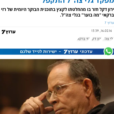
מפקד גלי צה"ל התקפל
ירון דקל חזר בו מהחלטתו לקצץ בתוכנית הבוקר היומית של רזי
ברקאי "מה בוער" בגלי צה"ל.
ערוץ 7
16.02.16, 13:39
גלי צה"ל
ירון דקל
רזי ברקאי