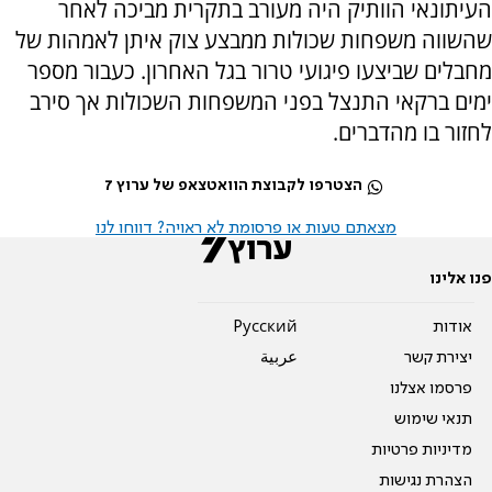
העיתונאי הוותיק היה מעורב בתקרית מביכה לאחר
שהשווה משפחות שכולות ממבצע צוק איתן לאמהות של
מחבלים שביצעו פיגועי טרור בגל האחרון. כעבור מספר
ימים ברקאי התנצל בפני המשפחות השכולות אך סירב
לחזור בו מהדברים.
הצטרפו לקבוצת הוואטצאפ של ערוץ 7
מצאתם טעות או פרסומת לא ראויה? דווחו לנו
פנו אלינו
אודות
Pусский
יצירת קשר
عربية
פרסמו אצלנו
תנאי שימוש
מדיניות פרטיות
הצהרת נגישות