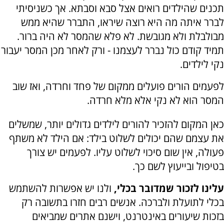
תכנים שהילדים רואים אצל סבא וסבתא. אך כשניסיתי
לברר איתה מה היא רוצה שיראו, התברר שהיא ממש
מבולבלת ולא מגובשת. לא פלא שהמסר לא היה ברור.
תמיד קודם כול נברר לעצמנו - ורק לאחר מכן המסר יעבור
נקי לילדים.
לפעמים הורים פועלים ממקום של פחד וחרדה, ואז שוב
המסר הוא לא נקי אלא מלא חרדה.
כאן המקום להזכיר להורים לילדים גדולים יותר, שמשלים
את עצמם שהם יכולים לשלוט בילד: אם הילד לא משתף
פעולה, אין שום סיכוי לשלוט עליו. לפעמים יש צורך
בטיפול ובייעוץ לשם כך.
עלינו לזכור שמדובר בכלי,
ולנו יש אפשרות להשתמש
בכלי לתועלת ולברכה. אנשים רבים חזרו בתשובה רק
בזכות שיעורים באינטרנט, וישנם אתרים שמביאים