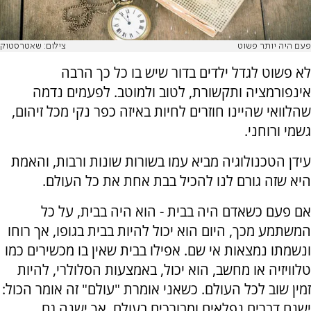
פעם היה יותר פשוט
צילום: שאטרסטוק
לא פשוט לגדל ילדים בדור שיש בו כל כך הרבה
אינפורמציה ותקשורת, לטוב ולמוטב. לפעמים נדמה
שהלוואי שהיינו חוזרים לחיות באיזה כפר נקי מכל זיהום,
גשמי ורוחני.
עידן הטכנולוגיה מביא עמו בשורות שונות ורבות, והאמת
היא שזה גורם לנו להכיל בבת אחת את כל העולם.
אם פעם כשאדם היה בבית - הוא היה בבית, על כל
המשתמע מכך, היום הוא יכול להיות בבית בגופו, אך רוחו
ונשמתו נמצאות אי שם. אפילו בבית שאין בו מכשירים כמו
טלוויזיה או מחשב, הוא יכול, באמצעות הסלולרי, להיות
זמין שוב לכל העולם. כשאני אומרת "עולם" זה אומר הכול:
ישנם דברים נפלאים ומבורכים בעולם, אך ישנה גם