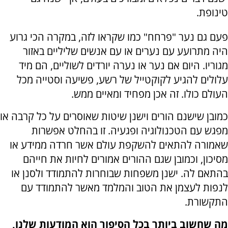
טינופת.
פעם גם נער "פרחח" כמו שקראו לזה, במקרה הכי גרוע
היה מתרועע עם נערים או עם אנשים שליליים באזור
מגוריו. היום אם נער או נערה יורדים לשוליים, הם מיד
עלולים להגיע לקוקטייל של רשע, פשיעה וסטייה מכל
העולם כולו. זה אכן מפחיד ומאיים ממש.
כמובן שישנם הורים וישנן שיטות שאוסרים על כל קרבה או
מפגש עם הטכנולוגיה ופגעיה. זו בהחלט אפשרות
שאמורה להתאים להשקפת עולם אשר חרדה ממידע או
מסיכון, וכמובן שגם ההורים אמורים לחיות את חייהם
בהתאם לה. ישנן משפחות שבוחרות להתמודד ולסנן או
לנפות לעצמן את הטוב והמלמד מאשר להתמודד עם
התקשורת.
מה שחשוב ביותר בכל הסיפור הוא המודעות שלנו,