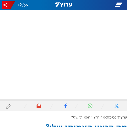
+
-
ערוץ 7
פנימה
מה הרצון האמיתי שלי?