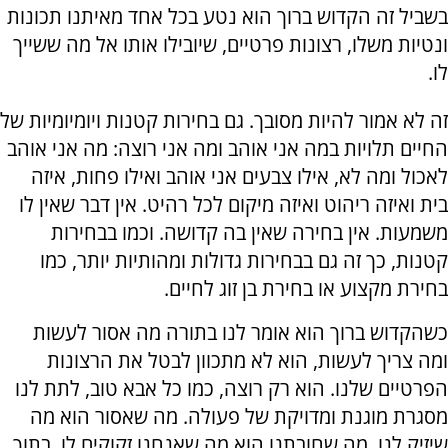
בשביל זה הקדוש ברוך הוא נטע בכל אחד מאיתנו תכונות
ונטיות משלו, רצונות פרטיים, שיובילו אותו אל מה ששייך
לו.
זה לא אמור להיות מסובך. גם בחירות קטנות ויומיומיות של
החיים תלויות במה אני אוהב ומה אני רוצה: מה אני אוהב
לאכול ומה לא, אילו צבעים אני אוהב ואילו פחות, איזה
בית ואיזה ריהוט ואיזה מיקום לכל רהיט. אין דבר שאין לו
משמעות. אין בחירה שאין בה קדושה. וכמו בבחירות
קטנות, כך זה גם בבחירות גדולות ומהותיות יותר, כמו
בחירת מקצוע או בחירת בן זוג לחיים.
כשהקדוש ברוך הוא אומר לנו בתורה מה אסור לעשות
ומה צריך לעשות, הוא לא מתכוון לבטל את הרצונות
הפרטיים שלנו. הוא רק רוצה, כמו כל אבא טוב, לתת לנו
מסגרת מוגנת ומדויקת של פעולה. מה שאסור הוא מה
שיזיק לנו. מה שחובתנו הוא מה שאנחנו זקוקים לו. בתוך