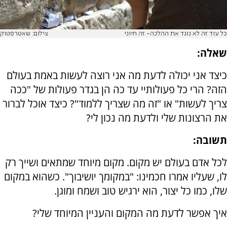
כל עוד זה לא נוגד את ההלכה- זה חיוני
צילום: שאטרסטוק
שאלה:
כיצד אני יכולה לדעת מה אני רוצה לעשות באמת בעולם
הזה? הרי כל פעולותיי עד כה הן בגדר פעולות של "ככה
צריך לעשות" או "זה מה שצריך ללמוד"? כיצד אוכל לברור
את הרצונות שלי ולדעת מה נכון לי?
תשובה:
לכל אדם בעולם יש מקום. מקום מיוחד שמתאים ושייך רק
לו, שעליו אמרו חכמינו: "במקומך יושיבוך". כשהוא במקום
שלו, כמו כל יצור, הוא ירגיש טוב ושמח ומוגן.
איך אפשר לדעת מה המקום והעניין המיוחד שלי?