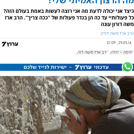
מה הרצון האמיתי שלי?
כיצד אני יכולה לדעת מה אני רוצה לעשות באמת בעולם הזה?
כל פעולותיי עד כה הן בגדר פעולות של "ככה צריך". הרב ארז
משה דורון עונה
הרב ארז משה דורון
29.05.16, 21:09
פנימה - יהדות
הרב ארז משה דורון