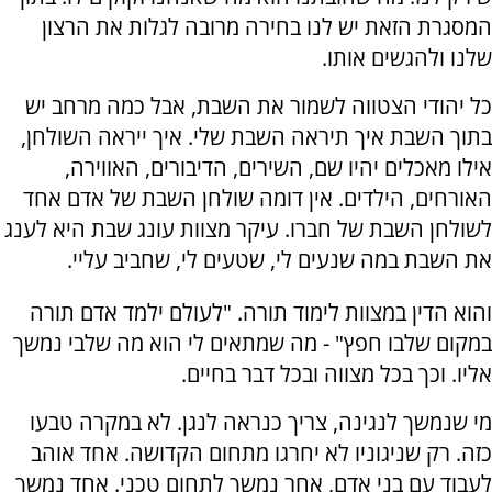
המסגרת הזאת יש לנו בחירה מרובה לגלות את הרצון
שלנו ולהגשים אותו.
כל יהודי הצטווה לשמור את השבת, אבל כמה מרחב יש
בתוך השבת איך תיראה השבת שלי. איך ייראה השולחן,
אילו מאכלים יהיו שם, השירים, הדיבורים, האווירה,
האורחים, הילדים. אין דומה שולחן השבת של אדם אחד
לשולחן השבת של חברו. עיקר מצוות עונג שבת היא לענג
את השבת במה שנעים לי, שטעים לי, שחביב עליי.
והוא הדין במצוות לימוד תורה. "לעולם ילמד אדם תורה
במקום שלבו חפץ" - מה שמתאים לי הוא מה שלבי נמשך
אליו. וכך בכל מצווה ובכל דבר בחיים.
מי שנמשך לנגינה, צריך כנראה לנגן. לא במקרה טבעו
כזה. רק שניגוניו לא יחרגו מתחום הקדושה. אחד אוהב
לעבוד עם בני אדם, אחר נמשך לתחום טכני. אחד נמשך