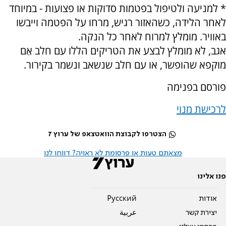
* למניעה ולטיפול בפטמות סדוקות או פצועות - במיוחד
לאחר הלידה, כשהאזור רגיש, מרחו על הפטמה וייבשו
באוויר. מומלץ למרוח לאחר כל הנקה.
אגב, לא מומלץ לבצע את הטריקים הללו עם חלב אֵם
מוקפא שהופשר, או עם חלב שנשאב ונשמר בקירור.
פורסם בפנימה
לרכישת מנוי
הצטרפו לקבוצת הוואטצאפ של ערוץ 7
מצאתם טעות או פרסומת לא ראויה? דווחו לנו
פנו אלינו
אודות
Pусский
יצירת קשר
عربية