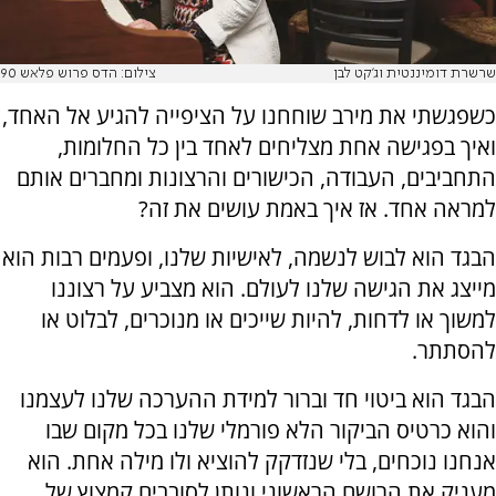
שרשרת דומיננטית וג'קט לבן
צילום: הדס פרוש פלאש 90
כשפגשתי את מירב שוחחנו על הציפייה להגיע אל האחד,
ואיך בפגישה אחת מצליחים לאחד בין כל החלומות,
התחביבים, העבודה, הכישורים והרצונות ומחברים אותם
למראה אחד. אז איך באמת עושים את זה?
הבגד הוא לבוש לנשמה, לאישיות שלנו, ופעמים רבות הוא
מייצג את הגישה שלנו לעולם. הוא מצביע על רצוננו
למשוך או לדחות, להיות שייכים או מנוכרים, לבלוט או
להסתתר.
הבגד הוא ביטוי חד וברור למידת ההערכה שלנו לעצמנו
והוא כרטיס הביקור הלא פורמלי שלנו בכל מקום שבו
אנחנו נוכחים, בלי שנזדקק להוציא ולו מילה אחת. הוא
מעניק את הרושם הראשוני ונותן לסובבים קמצוץ של