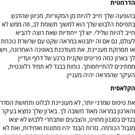
הדרמטית
בהופעה שלך חייב להיות מן המקוריות, מכיוון שהדגש
בתפיסת הלבוש שלך הוא למשוך תשומת לב, וזה ממש לא
חייב להיות שלילי. יש לך ייחודיות שאת רוצה להביא
לעולם, גם אם זה יתבטא במראה שקט עם שרשרת נוכחת
או תסרוקת מעניינת. את מעודכנת באופנה האחרונה, ויש
לך בארון כמה פריטים שקנית ברגע של דחף ועדיין
ממתינים להתייחסותך. נוחות בבגד לא תמיד רלוונטית,
העיקר שהמראה יהיה מעניין.
הקלאסית
את טיפוס שמרני יותר, לא מעוניינת לבלוט ותחושת הסדר
והארגון במראה מאוד חשובה לך. בארון שלך נמצא בעיקר
בגדים בסגנון מחויט, והצבעים שתבחרי ללבוש לא יצאו
מגבול הנורמה. גזרות הבגד יהיו מתונות ואחידות, ואת לא