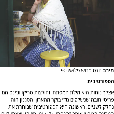
מירב
הדס פרוש פלאש 90
הספורטיבית
אצלך נוחות היא מילת המפתח, וחולצות טריקו וג'ינס הם
פריטי חובה שנשלפים מדי בוקר מהארון. הסגנון הזה
נחלק לשניים. ראשונה היא הספורטיבית שבוחרת את
המראה הנוח שאומר "הנחתי על עצמי משהו ויצאתי ליום