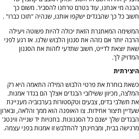
הבנה מי אנחנו, עוד בטרם טרחנו להסביר. משום כך
חשוב כל כך שהבגדים ישקפו אותנו, שנהיה "תוכו כברו" .
המשימה המאתגרת הזאת יכולה להיות פשוטה ויעילה
הרבה יותר אם נזהה את סגנון הלבוש שלנו. אז רגע לפני
שאת יוצאת לדייט, חשוב שתדעי לזהות את הסגנון
המדויק לך.
היצירתית
כשאת בוחרת את פרטי הלבוש המילה התאמה היא רק
המלצה, מכיוון ששילובי הבגדים אצלך הם בגדר אמנות.
את תשלבי בדים, צבעים וטקסטורות בערבוביה מעניינת
שעדיין תיצור אחידות. צו האופנה הוא ממך והלאה, ובארון
הבגדים שלך ישנם כל הסגנונות. בחנויות יד שנייה ווינטג'
מרגישה בבית, ומבחינתך להתלבש זו אמנות בפני עצמה.