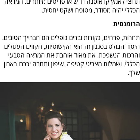
תרוצי לאמץ קו אופנה חדש או פריטים מיותרים. המראה
הכללי יהיה מסודר, מטופח ושקט יחסית.
הרומנטית
תחרוֹת, פרחים, נקודות ובדים נופלים הם חברייך הטובים.
היסוד הבולט בסגנון זה הוא הקישוטיות, הקווים העגולים
והרכות הנשפכת. את מאוד אוהבת את המראה הטבעי
הכללי, ושמלות מאריגי קטיפה, שיפון ותחרה יככבו בארון
שלך.