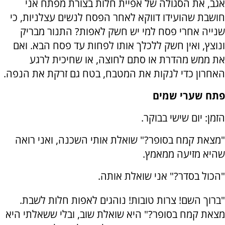
אגב, את הסגולה של אפיית חלות בצורת מפתח אני
חושבת שהועידו דווקא לאחר הפסח לנשים עצלניות, כי
שנייה אחרי פסח למי יש חשק לאפות? התנור מבריק
ונוצץ, ואין חשק ללכלך אותו לפחות עד פסח הבא. ואם
את ממש מהדרת או סתם לחוצה, או שחיכית לרגע
האחרון כדי לנקות את המטבח, בטח גם זרקת את הנפה.
פתח שערי שמים
הזמן: יום שישי בבוקר.
"מצאת קמח בסופר?" שואלת אותי השכנה, ואני רואה
שהיא מזיעה ממאמץ.
"הכול בסדר?" אני שואלת אותה.
"ברוך השם! צרות טובות! נוהגים לאפות חלות לשבת.
מצאת קמח בסופר?" היא שואלת שוב, ובלי ששאלתי היא