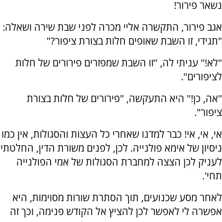
נשאר פירור!
אגב פירור, התקשרה אליי מכרה לפני שבת שירה ושאלה:
"תגידי, זו השבת שאופים חלות בצורת ציפור?"
"לא!" עניתי לה, "זו השבת שמפזרים פירורים של חלות
לציפורים".
"אה, כן!" היא התעקשה, "פירורים של חלות בצורת
ציפור".
אי, אי, אי! כבר למדנו שאחרי כל העצות והסגולות, אין כמו
ניסיון של אימא פולנייה. לכן, לפנים משורת הדין, החלטתי
לעניק לכן הצצה למחברת הסגולות של אמי הפולנייה
תחי'.
לאחר מסע שכנועים, תוך הסתרת שורות מסוימות, היא
אפשרה לי לאפשר לכן להציץ אל הקודש פנימה, וכך זה