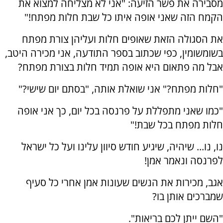
מסבירה את פשר הזיעה: "אני לא מצליחה למצוא את
הקמח הזה שאני אופה איתו כל שבת חלות מפתח!"
את הסגולה הזאת שאופים חלות ועליהן צורת מפתח
בשומשומין, כפי שכתוב בספר התודעה, אני מכירה היטב,
אבל מה פתאום היא אופה תמיד חלות בצורת מפתח?
"חלות מפתח?" אני שואלת אותה, "בסתם יום שישי?"
"כמו שאני מתפללת על פרנסה בכל יום, כך אני אופה
חלות מפתח בכל שבת!"
נו, נו... שיהיה, שיגיע חודש סיוון עלינו ועל כל ישראל
לפרנסה ונאמר אמן!
אגב, מכירות את הנשים שעונות אמן אחרי כל סעיף
שמברכים אותן בו?
"השם ייתן לכם בריאות".