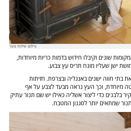
צילום: שלומי בוצר
קומות שונים וקיבלו חידוש בדמות כריות מיוחדות,
ושת ישן שעליו מונח תריס עץ צבוע.
 בתי חווה ישנים באנגליה ובצרפת. חזיתות
יטה מיוחדת, וכך העץ נראה מבעד לצבע על אף
יר בלבנים כדי ליצור אשליה כאילו יש שם תנור עתיק
נור שמתאים יותר לסגנון המטבח.