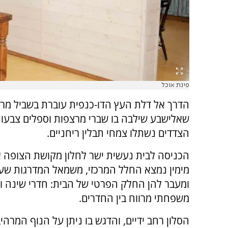
פינת אוכל
הדרך אל דלת העץ הדו-כנפית עוברת בשביל מר
שאלישבע שילבה בו שברי מרצפות וספלים צבעוני
הצדדים נשתלו צמחי תבלין ריחניים.
הכניסה לבית נעשית ישר לחלון מקושת הצופה א
מימין נמצא החלל המרכזי, משמאל המדרגות שע
ומעבר להן החלק הפרטי של הבית: חדרי שינה ו
משפחתי מרווח בין החדרים.
הסלון רחב ידיים, והדגש בו ניתן על הנוף המרה