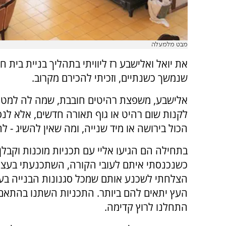
מבט מלמעלה
את יואל ואלישבע רז ליוויתי בתהליך בניית בית ח
שנמשך כשנתיים, וזכיתי להכירם מקרוב.
אלישבע, משפצת רהיטים חובבת, שמה לה למט
לקנות שום רהיט או גוף תאורה חדשים, אלא לנס
הכול בירושה או מיד שנייה, ומה שאין להשיג - לה
בתחילה הם הגיעו אליי עם תכניות מוכנות וקבלן.
כשנכנסתי איתם לעובי הקורה, השתכנעתי בעצמי
הצלחתי לשכנע אותם שמכל סגנונות הבנייה בעו
העץ יתאים להם ביותר. התכניות השתנו בהתאם
התחלנו לרוץ קדימה.