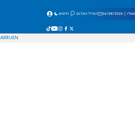
 06/08/2026
המייל האדום
חיפוש
AR
RU
EN