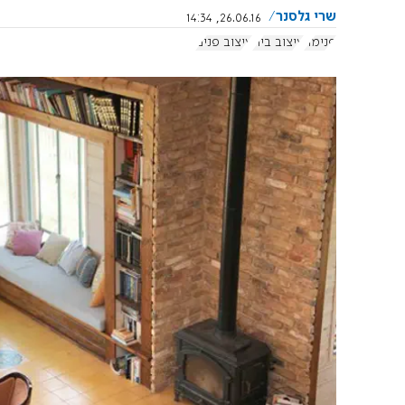
שרי גלסנר
26.06.16, 14:34
פנימה
עיצוב בית
עיצוב פנים