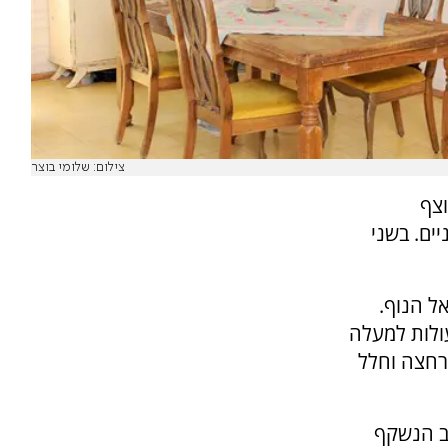
צילום: שלומי בוצר
וצף
ים. בשני
ל הנוף.
ולות למעלה
רחצה וחלל
יב הנשקף