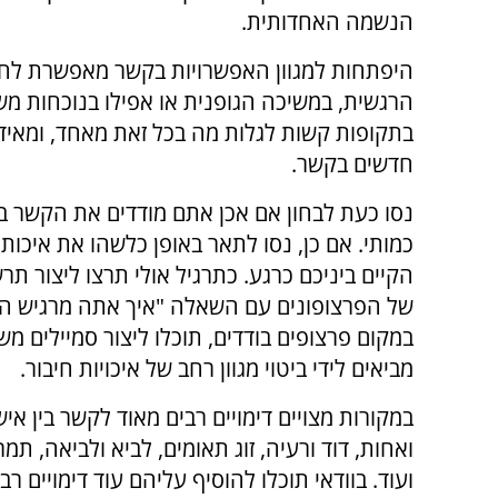
הנשמה האחדותית.
היפתחות למגוון האפשרויות בקשר מאפשרת לחו
הרגשית, במשיכה הגופנית או אפילו בנוכחות מ
בתקופות קשות לגלות מה בכל זאת מאחד, ומאידך
חדשים בקשר.
נסו כעת לבחון אם אכן אתם מודדים את הקשר בי
כמותי. אם כן, נסו לתאר באופן כלשהו את איכות
הקיים ביניכם כרגע. כתרגיל אולי תרצו ליצור תרש
של הפרצופונים עם השאלה "איך אתה מרגיש היו
במקום פרצופים בודדים, תוכלו ליצור סמיילים מ
מביאים לידי ביטוי מגוון רחב של איכויות חיבור.
במקורות מצויים דימויים רבים מאוד לקשר בין אי
ואחות, דוד ורעיה, זוג תאומים, לביא ולביאה, תמ
ועוד. בוודאי תוכלו להוסיף עליהם עוד דימויים רבי