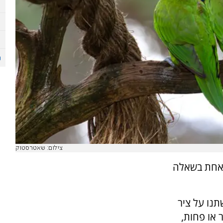
צילום: שאטרסטוק
 אחת בשאלה
תנו על ציר
 או פחות,