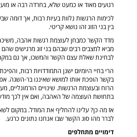
רגועים מאוד או כמעט שלא, בחרדה רבה או מוע
לכימות הרגשות נלוות בעיות רבות, אך דומה ש
בין בני הזוג זהו נושא קריטי.
מדד הקשר כמבחן לעוצמת רגשות אהבה, משיכה
מביא למצבים רבים שבהם בני זוג מרגישים שהם א
לבחינת שאלת עצם הקשר והמשכו, אך גם במקרים
הרי בחיי היומיום ישנן התמודדויות רבות, והפיכ
בקשר הופכת אותו למושא שאיננו בר-השגה. אפיל
הרוח ובעוצמת הרגשות. שינויים הורמונליים, מעב
בתחושת העוצמה של האהבה, ואם אין לכך מודעות
אז מה כן? עלינו להחליף את המודל. במקום לשאו
לברר מהו סוג הקשר שבו אנחנו נתונים כרגע.
דימויים מתחלפים