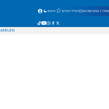
 06/08/2026
המייל האדום
חיפוש
AR
RU
EN