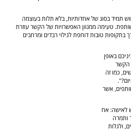
ש תמיד בסוג של אחדותיות, בלא תלות בעוצמה
שותפת. טעימה ממגוון האפשרויות של הקשר עוזרת
 בתקופות טובות דוחפת לגילוי רבדים ומרחבים
ניכם באופן
 הקשר
ים, כמו זה
ם?".
שותפים, אשר
ש לאישה: אח
ר ותמרה
ם, ולגלות