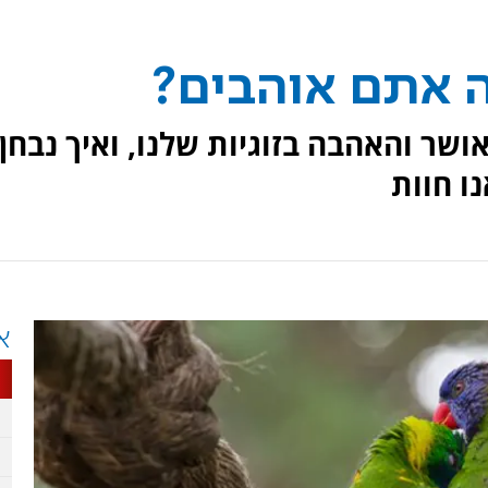
 אתם אוהבים?
ושר והאהבה בזוגיות שלנו, ואיך נבחן
ו חוות
א