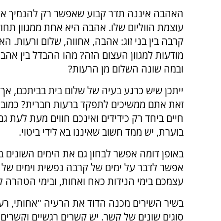
האהבה איננה תדר קבוע שאפשר רק להנמיך או
עוצמת הווליום שלו. אהבה היא אחת ממגוון תחו
קרבה בין בני זוג: אהבה, אחווה, שלום ורעות. הא
מודעות למגוון העצום הזה? מהו ההבדל בין אהב
ובמה שונה השלום מן הרעות?
ייתכן שיש כרגע בעיה של שלום בית בביתכם, אך 
זאת אתם ממשיכים לתפקד ברעות חברית? כמובן
חיים ביחד רק כידידים ואינכם חווים מעת לעת ג
בוערת, יש ממד חשוב שאיננו בא לידי ביטוי.
באופן דומה אפשר לבחון גם את הימים השונים ב
אפשר לדבר על ימים של קרבה נפשית וימים של ק
עצמכם בימי הנידות כאח ואחות, ובימי הטהרה לג
בשיר השירים מכנה הדוד את הרעיה "אחותי, רעיי
סוגים שונים של קשר. יש קשרים רגשיים וקשרים