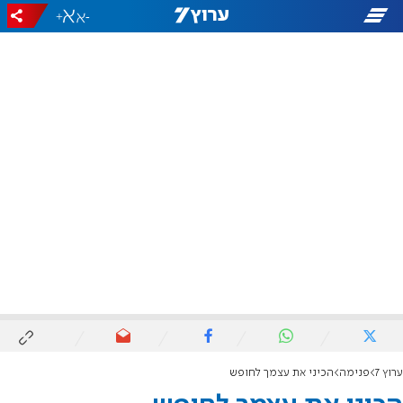
+
-
ערוץ 7
פנימה
הכיני את עצמך לחופש