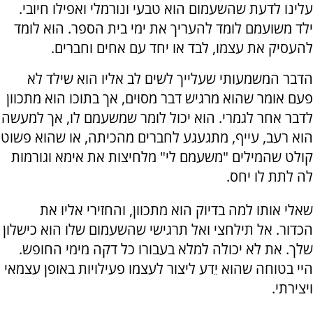
עלינו לדעת שהשעמום הוא טבעי ונורמלי ואפילו חיובי.
ילד משועמם לומד להעריך את ימי בית הספר. הוא לומד
להעסיק את עצמו, לבד או יחד עם אחים וחברים.
הדבר המשמעותי שעלייך לשים לב אליו הוא שילד לא
פעם אומר שהוא מרגיש דבר מסוים, אך בתוכו הוא מתכוון
לדבר אחר לגמרי. הוא יכול לומר שמשעמם לו, אך למעשה
הוא רעב, עייף, מתגעגע לחברים מהכיתה, או שהוא פשוט
קולט שהמילים "משעמם לי" מלחיצות את אימא וגורמות
לה לתת לו יחס.
שאלי אותו למה בדיוק הוא מתכוון, והחזירי אליו את
הכדור. אל תילחצי ואל תרגישי שהשעמום שלו הוא כישלון
שלך. את לא יכולה למלא בעבורו כל דקה מימי החופש.
היי בטוחה שהוא יֵדע ליצור לעצמו פעילויות באופן עצמאי
ויצירתי.