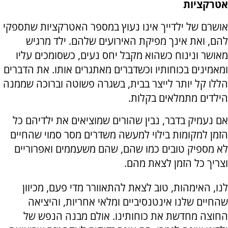
אטרקציות
אושרם של ילדייך אינו נעוץ במספר האטרקציות שתספקי
להם, ואת אינך מפיקת האירועים שלהם. ילד מרגיש
מאושר ונינוח כשהוא מקבל יחס נעים, כשסומכים עליו
ומאמינים בכוחותיו וכשדברים מאתגרים אותו. את הדברים
הללו קל יותר לייצר בבית, בשגרה פשוטה וברוכה שממנה
הילדים מתמלאים בקלות.
אם נעמיק בדבר, נבין שהורים שמוציאים את ילדיהם כל
הזמן למקומות בילוי למעשה משדרים מסר סמוי שהחיים
לא מספיק טובים כמו שהם, שהם משעממים ואפרוריים
וצריך כל הזמן לצאת מהם.
לנו, האימהות, טוב לצאת להתאוורר מדי פעם, מכיוון
שהחיים שלנו אינטנסיביים ומלאי אחריות, והיציאה
החוצה מחדשת את כוחותינו. אולם מבנה הנפש של