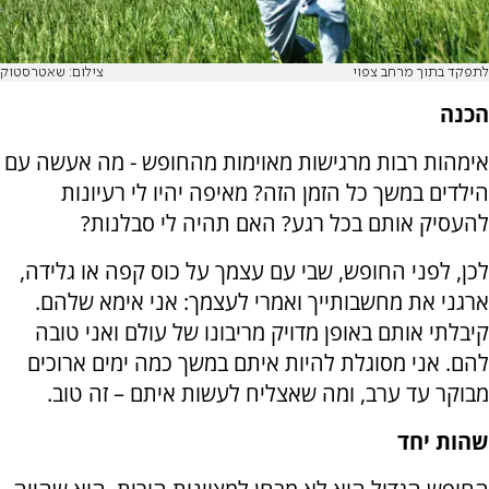
לתפקד בתוך מרחב צפוי
צילום: שאטרסטוק
הכנה
אימהות רבות מרגישות מאוימות מהחופש - מה אעשה עם
הילדים במשך כל הזמן הזה? מאיפה יהיו לי רעיונות
להעסיק אותם בכל רגע? האם תהיה לי סבלנות?
לכן, לפני החופש, שבי עם עצמך על כוס קפה או גלידה,
ארגני את מחשבותייך ואמרי לעצמך: אני אימא שלהם.
קיבלתי אותם באופן מדויק מריבונו של עולם ואני טובה
להם. אני מסוגלת להיות איתם במשך כמה ימים ארוכים
מבוקר עד ערב, ומה שאצליח לעשות איתם – זה טוב.
שהות יחד