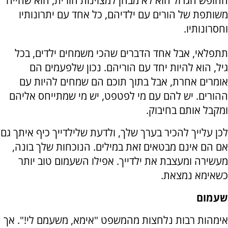
החופש הגדול הוא לא מבחן למצוינות הורית, הוא שהייה
משותפת של הורים עם ילדיהם, כל אחד עם יתרונותיו
וחסרונותיו.
תתפלאי, אבל אחד הדברים שהכי משמחים ילדים, בכל
גיל, הוא להיות יחד עם הוריהם. נכון שלפעמים הם
אומרים אחרת, אבל בתוך תוכם הם שמחים להיות עם
ההורים. יש להם עם מי לפטפט, יש מי שמתייחס אליהם
ומקבל אותם בחיבוק.
לכן עלייך להכיר בערך שלך, ולדעת שלילדייך כיף איתך גם
אם הם אינם מבטאים זאת במילים. הנוכחות שלך בונה,
מעשירה ומעצבת את ילדייך. אפילו השעמום טוב יותר
כשאימא נמצאת.
שעמום
אימהות רבות נלחצות מהמשפט "אימא, משעמם לי!". אך