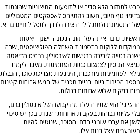
פרט למחזור הלא סדיר או לתופעות החיצוניות שפוגמות
בדימוי גוף חיובי, חשוב להתייחס לאספקטים המטבוליים
של התסמונת ולתת לילדה צידה לדרך למסלול חיים בריא.
ראשית, נדבר איתה על תזונה נכונה. ישנן דיאטות
ממוקדות ללוקות בתסמונת השחלה הפוליציסטית, שבה
ישנה נטייה לירידה ברגישות לאינסולין. בבסיס הדיאטה
נמצא הניסיון לצמצום כמות הפחמימות, מעבר לקמח
מלא ולפחמימות מורכבות, הימנעות מצריכת סוכר, הגבלת
מספר הפירות ביום ובניית תכנית של חמש ארוחות קטנות
ביום במקום שלוש ארוחות גדולות.
הרציונל הוא שמירה על רמה קבועה של אינסולין בדם,
בלי עליות גבוהות בעקבות ארוחות דשנות. בכך יש סיכוי
לאזן את ערכי שומני הדם והסוכר, שנוטים להיות
מעורערים אצל בנות אלו.