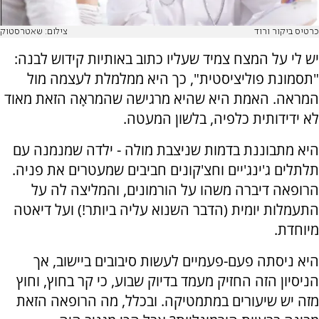
כרטיס ביקור ורוד
צילום: שאטרסטוק
יש לי על המצח צמיד שעליו כתוב באותיות קידוש לבנה:
"תסמונת פוליציסטית", כך היא ממלמלת לעצמה מול
המראה. האמת היא שהיא מרגישה שהמראָה הזאת מאוד
לא ידידותית כלפיה, בלשון המעטה.
היא מתבוננת בדמות שניצבת מולה - ילדה שמנמנה עם
תלתלים ג'ינג'יים וחצ'קונים חביבים שמעטרים את פניה.
הרופאה דיברה משהו על הורמונים, והמליצה לה על
התעמלות יומית (הדבר השנוא עליה ביותר!) ועל דיאטה
מיוחדת.
היא ניסתה פעם-פעמיים לעשות סיבובים ביישוב, אך
הניסיון הזה החזיק מעמד בדיוק שבוע, כי קר בחוץ, וחוץ
מזה יש שיעורים במתמטיקה. ובכלל, מה הרופאה הזאת