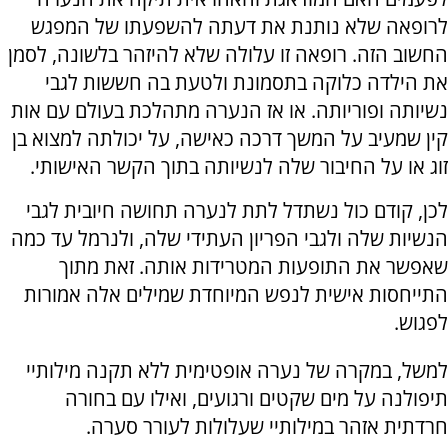
לרופאה שלא נותנת את דעתה להשפעתו של המפגש
החשוב הזה. רופאה זו עלולה שלא להיזהר בלשונה, לסמן
את הילדה כלוקה בתסמונת ולטעת בה חששות לגבי
נשיותה ופוריותה. או אז הנערה מתהלכת בעולם עם אות
קין שמעיב על המשך דרכה כאישה, על יכולתה למצוא בן
זוג או על החיבור שלה לנשיותה בתוך הקשר האישותי.
לכן, קודם כול נשתדל לתת לנערה תחושה חיובית לגבי
הנשיות שלה ולגבי הפריון העתידי שלה, ולנרמל עד כמה
שאפשר את התופעות המטרידות אותה. זאת מתוך
התייחסות אישית לנפש המיוחדת שמילים אלה אמורות
לפגוש.
למשל, במקרה של נערה אופטימית ללא תקנה מילותיי
תיפולנה על מים שקטים ורגועים, ואילו עם בחורה
חרדתית אזהר במילותיי שעלולות לעורר סערה.