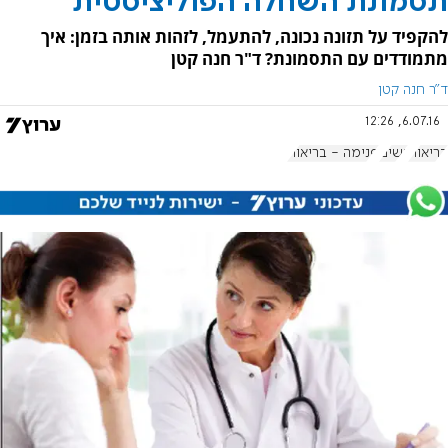
תסמונת השחלה הפוליציסטית
להקפיד על תזונה נכונה, להתעמל, לזהות אותה בזמן: איך
מתמודדים עם התסמונת? ד"ר חנה קטן
ד"ר חנה קטן
6.07.16, 12:26
בריאות
נשים
פנימה - בריאות