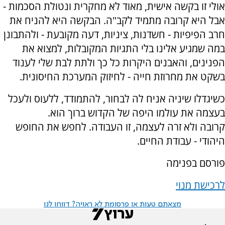
אולי זו בקשה אישית, מאוד לא מחקרית ונטולת הסכמות -
אבל היא קרובה מתמיד לקב"ה. הבקשה היא להניח את
חרב הפיפיות - חשדנות, ציניות, דעה מקובעת - ולהתבונן
במה שמגיע אלינו בלי התגיות המקובלות, למצוא את
הפנינים, והאבנים היקרות כל כך ולתת לבת שלי לענוד
בשקט את מחרוזת חייה - לחיזוק המערכת החיסונית.
כשיגדלו שיניה אניח לה לבחור, להתמודד, ללעוס ולעכל
בעצמה את עולמו היפה של הקדוש ברוך הוא.
קרובה ולא זרה לעצמה, זו העבודה. לחפש את החופש
היהודי - עבודת החיים.
פורסם בפנימה
לרכישת מנוי
מצאתם טעות או פרסומת לא ראויה? דווחו לנו