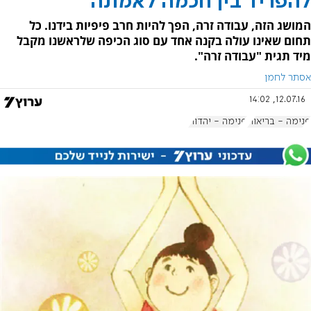
להפריד בין חכמה לאמונה
המושג הזה, עבודה זרה, הפך להיות חרב פיפיות בידנו. כל
תחום שאינו עולה בקנה אחד עם סוג הכיפה שלראשנו מקבל
מיד תגית "עבודה זרה".
אסתר לחמן
12.07.16, 14:02
פנימה - בריאות
פנימה - יהדות