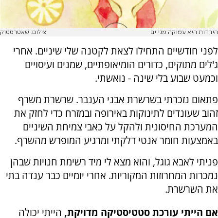
היהדות היא עמוקה מני ים
צילום: שאטרסטוק
לפני חודשיים התחילו לצאת לקטנה שלי שיניים. אחרי
ג'לים מתוקים, כדורים הומיאופתיים, שמנים ועיסויים
וכמעט שבוע בלי שינה - נואשתי.
פתאום נזכרתי בשרשרת אבני הענבר. שרשרת משרף
זהוב שעונדים לתינוקות באירופה ובמזרח כדי לחזק את
המערכת החיסונית ולהקל על כאבי צמיחת השיניים
באמצעות חומר אנטי דלקתי ומרגיע המופרש מהשרף.
פניתי לאבא גוגל, והוא מצא לי מיד רשימת חנויות שבהן
נמכרות המחרוזות המקוריות. אחרי יומיים כבר ענדה בתי
את השרשרת.
אם הייתי עורכת סטטיסטיקה מדויקת,
הייתי יכולה