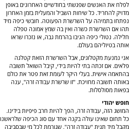
לפלח את האנשים שפגשתי בחודשיים האחרונים באופן
מדויק להחריד. כל שיחות השביל והמעלית בזמן האחרון
נפתחו בתמיהה על השרשרת הפעוטה. חובשי כיפה מיד
תהו אם השרשרת כשרה ואין בה שמץ אמונה טפלה
חלילה. נטולי כיפה הגיבו בהרמת גבה, או נזכרו שראו
אותה בטיוליהם בעולם.
אני נמנעת מקטלוגים, אבל השרשרת הזאת קטלגה
פלאים. אם זכתה בתי להיות בידי, קיבל השואל תשובה
בהתאמה אישית. בעלי היקר לעומת זאת פטר את כולם
באותה תשובה מחויכת. "זו שרשרת עבודה זרה", ענה
בפאות מסולסלות.
חופש יהודי
המושג הזה, עבודה זרה, הפך להיות חרב פיפיות בידינו.
כל תחום שאינו עולה בקנה אחד עם סוג הכיפה שלראשנו
מקבל מיד תגית "עבודה זרה", שגורמת לכל מי שבסביבה