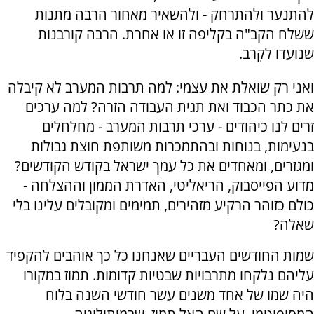
להתנער ולהתרחק - ולהשאיר מאחור הרבה מתנות
ששלח הקב"ה בקליפה זו או אחרת. הרבה קורבנות
שנועדו לקָרב.
ואני רק שואלת את עצמי: למה תרבות המערב לא קיבלה
את כתר הכבוד ואת תגית העבודה הזרה? למה ערכים
זרים לנו כיהודים - ערכי תרבות המערב - מחלחלים
בנעימות, בנוחות ובהתמכרות משותפת חוצת גבולות
ומגזרים, ומאחדים את כל עמך ישראל בקודש הקודשים?
מדוע הפייסבוק, הריאליטי, האדרת הממון וההצלחה -
כולם כזוהר הרקיע מזהירים, תמימים ומקובלים עלינו בלי
שאלה?
שמות החודשים העבריים שאנחנו כל כך אוהבים להקפיד
עליהם נלקחו מתרבויות שבטיות קדומות. תמוז במקורו
היה שמו של אחד משנים עשר חודשי השנה בלוח