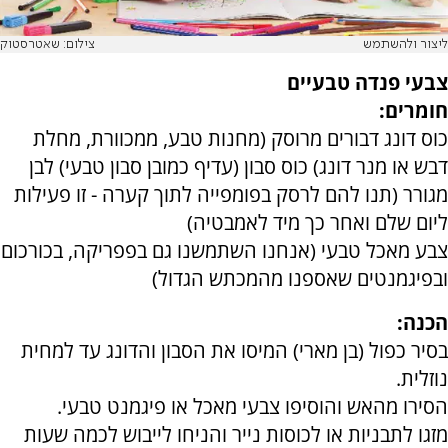
ליצור ולהשתמש
צילום: שאטרסטוק
צבעי פנדה טבעיים
חומרים:
כוס דונג דבורים מרוסק (מחנות טבע, ממכוורת, מחלת
דבש או מנר דונג) כוס סבון (עדיף כמובן סבון טבעי) לבן
מגורר (תנו להם לרסק בפומפייה לתוך קערה - זו פעילות
ליום שלם ואחר כך מיד לאמבטיה)
צבע מאכל טבעי (אנחנו השתמשנו גם בפפריקה, בכורכום
ובפיגמנטים שאספנו מהמכתש הגדול)
הכנה:
בסיר כפול (בן מארי) המיסו את הסבון והדונג עד למחית
נוזלית.
הסירו מהאש והוסיפו צבעי מאכל או פיגמנט טבעי.
מזגו לתבניות או לכוסות נייר והניחו לייבוש לכמה שעות