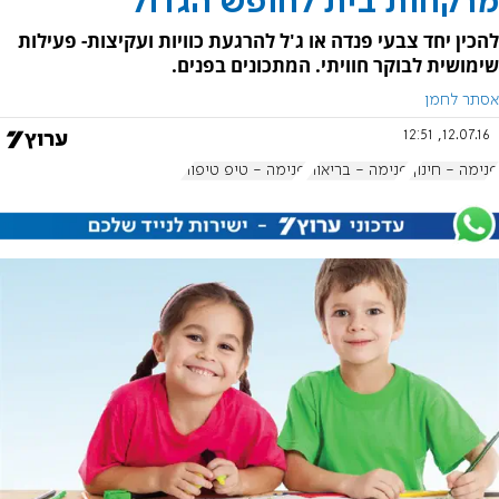
מרקחות בית לחופש הגדול
להכין יחד צבעי פנדה או ג'ל להרגעת כוויות ועקיצות- פעילות
שימושית לבוקר חוויתי. המתכונים בפנים.
אסתר לחמן
12.07.16, 12:51
פנימה - חינוך
פנימה - בריאות
פנימה - טיפ טיפוח