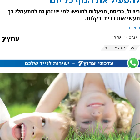
להפעיל את הגוף כל יום
בישול, כביסה, הפעלות לחופש: למי יש זמן גם להתעמל? כך
תעשי זאת בבית ובקלות.
רחל נוי
14.07.16, 13:38
תנועה
פנימה - בריאות