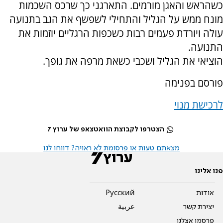
כשהראש והאגן מורמים. התארגני כך שרכס השכמות
מונח ממש על הגליל והתחילי לשפשף את הגב בתנועה
עולה ויורדת פעמים רבות כשכפות הרגליים יוזמות את
התנועה.
הוציאי את הגליל ושכבי כשאת מרפה את גופך.
פורסם בפנימה
לרכישת מנוי
הצטרפו לקבוצת הוואטצאפ של ערוץ 7
מצאתם טעות או פרסומת לא ראויה? דווחו לנו
פנו אלינו
אודות
Pусский
יצירת קשר
عربية
פרסמו אצלנו