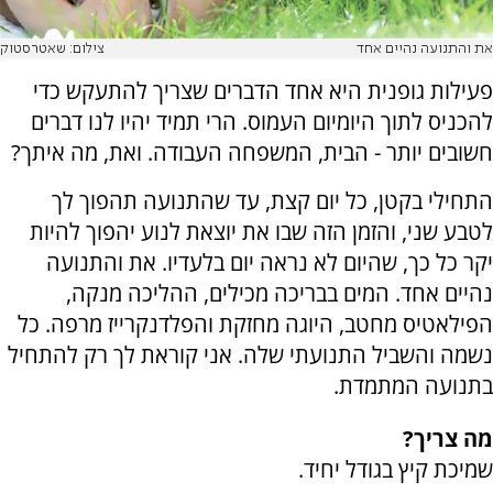
את והתנועה נהיים אחד
צילום: שאטרסטוק
פעילות גופנית היא אחד הדברים שצריך להתעקש כדי
להכניס לתוך היומיום העמוס. הרי תמיד יהיו לנו דברים
חשובים יותר - הבית, המשפחה העבודה. ואת, מה איתך?
התחילי בקטן, כל יום קצת, עד שהתנועה תהפוך לך
לטבע שני, והזמן הזה שבו את יוצאת לנוע יהפוך להיות
יקר כל כך, שהיום לא נראה יום בלעדיו. את והתנועה
נהיים אחד. המים בבריכה מכילים, ההליכה מנקה,
הפילאטיס מחטב, היוגה מחזקת והפלדנקרייז מרפה. כל
נשמה והשביל התנועתי שלה. אני קוראת לך רק להתחיל
בתנועה המתמדת.
מה צריך?
שמיכת קיץ בגודל יחיד.