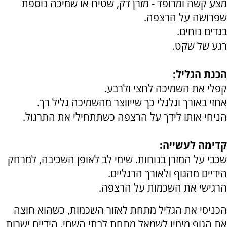
מצע קשה ומרופד - מזרן דק, שטיח או שמיכה נוספת
שפרושׂה על הרצפה.
בגדים נוחים.
רגע של שקט.
הכנת הגליל:
קפלי את השמיכה לחצי ולרבע.
אחזי באורך וגלגלי כך שייווצר מהשמיכה גליל רך.
הניחי אותו לידך על הרצפה כשתתחילי את התרגול.
קדימה לעשייה:
שכבי על המזרן בנוחות. שימי לב לאופן השכיבה, למרחק
הידיים מהגוף ולאורך הרגליים.
הרגישי את השכמות על הרצפה.
הכניסי את הגליל מתחת לאזור השכמות, כשהוא חוצה
את הגוף מימין לשמאל מתחת לבתי השחי. הידיים ישרות