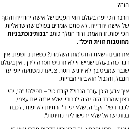
הזה?
הדבר הכי יפה בעולם הוא הפָּנים של אישה יהודייה והגוף
של אישה יהודייה. לא סתם אומרים בעולם שהישראליות
הכי יפות. זו האמת, ודוד המלך כותב "
בנותינו
כתבניות
מחוטבות זווית היכל".
את מבינה שאת התגלמות השלמוּת? כשאת נחשפת, אין
דבר כזה בעולם שמישהי לא תרגיש חסרה לידך. אין בעולם
שגבר שמביט בך לא ירגיש חסר. צניעות משמעה יופי עד
הגבול, והגבול הוא ביזוי הבריות.
איך אדע היכן עובר הגבול? קודם כול – תפילה! "ה', יהי
רצון שהבגד הזה יהיה לכבודי, שלא אבזה את עצמי,
לכבודו של הקב"ה, שלא יגידו 'הדתיות לא יפות', לכבוד
בנות ישראל שלא ירגישו לידי נחיתוּת".