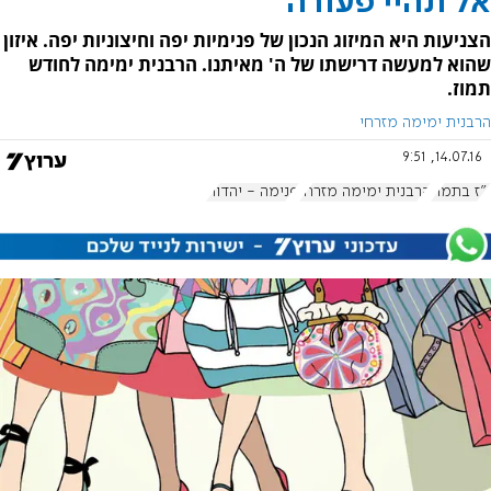
אל תהיי פעורה
הצניעות היא המיזוג הנכון של פנימיות יפה וחיצוניות יפה. איזון
שהוא למעשה דרישתו של ה' מאיתנו. הרבנית ימימה לחודש
תמוז.
הרבנית ימימה מזרחי
14.07.16, 9:51
י"ז בתמוז
הרבנית ימימה מזרחי
פנימה - יהדות