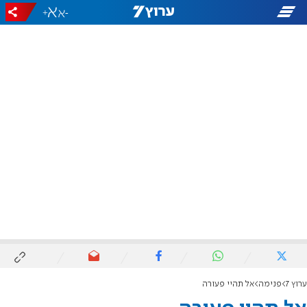
+
-
ערוץ 7
פנימה
אל תהיי פעורה