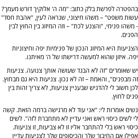
בהפטרה לפרשת בלק כתוב: "מה ה' אלוקיך דורש מעמך?
עשות משפט" – משהו חיצוני, שנראה לעין, "אהבת חסד"
- משהו פנימי, "והצנע לכת" – וזה המיזוג בין החוץ לבין
הפנים.
הצניעות היא המיזוג הנכון של פנימיות יפה וחיצוניות
יפה. איזון שהוא למעשה דרישתו של ה' מאיתנו.
יש שאומרים "זה לא הבגד שעושה אותך צנועה. צניעות
זה מבפנים", והאמת – זה לא נכון. צניעות היא גם מבחוץ.
לכן חשוב לי להדגיש שבעניין צניעות, לא צריך זהות בין
פנים לחוץ.
נשים אומרות לי: "אני עוד לא מרגישה ברמה הזאת. קשה
לי לשים כיסוי ראש ואני עדיין לא מתחברת לזה". לשים
כיסוי ראש בלי להתחבר אליו זו לא צביעות, זו צניעות.
אפילו אם החיבור שלך והכיסופים שלך לצניעות עדיין