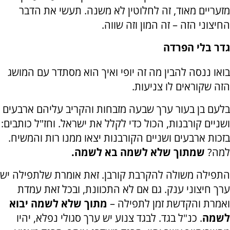
מזעריים מאוד, זה לחלוטין לא משנה. תעשי את הדבר
החיצוני הזה – זה המון וזה שווה.
גדר בלי הפרדה
בואו ננסה להבין מה זה יופי ואיך הוא מסתדר עם המושג
הזה שקוראים לו צניעות.
בלעם בן בעור ערך שבעה מזבחות והקריב עליהם ארבעים
ושניים קורבנות, הכול כדי לקלל את ישראל. וחז"ל כותבים:
בזכות ארבעים ושניים הקורבנות יצאו ממנו רות והמשיח.
למה?
שמתוך שלא לשמה בא לשמה.
התפילה משולה להקרבת קורבן. זאת אומרת שלתפילה יש
ערך חיצוני ענק. גם אם לא התכוונת, ובכל זאת עמדת
ואמרת והקדשת זמן לתפילה –
מתוך שלא לשמה יבוא
לשמה
. כנ"ל בגד. לבגד צנוע יש ערך סגולי נפלא, יהיו