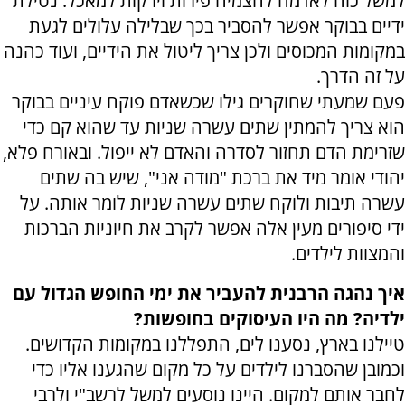
למשל כוח לאדמה להצמיח פירות וירקות למאכל. נטילת
ידיים בבוקר אפשר להסביר בכך שבלילה עלולים לגעת
במקומות המכוסים ולכן צריך ליטול את הידיים, ועוד כהנה
על זה הדרך.
פעם שמעתי שחוקרים גילו שכשאדם פוקח עיניים בבוקר
הוא צריך להמתין שתים עשרה שניות עד שהוא קם כדי
שזרימת הדם תחזור לסדרה והאדם לא ייפול. ובאורח פלא,
יהודי אומר מיד את ברכת "מודה אני", שיש בה שתים
עשרה תיבות ולוקח שתים עשרה שניות לומר אותה. על
ידי סיפורים מעין אלה אפשר לקרב את חיוניות הברכות
והמצוות לילדים.
איך נהגה הרבנית להעביר את ימי החופש הגדול עם
ילדיה? מה היו העיסוקים בחופשות?
טיילנו בארץ, נסענו לים, התפללנו במקומות הקדושים.
וכמובן שהסברנו לילדים על כל מקום שהגענו אליו כדי
לחבר אותם למקום. היינו נוסעים למשל לרשב"י ולרבי