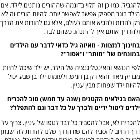
להגביל. כמו כן זה תלוי בדוגמה שההורים נותנים לילד. אם
הילד בוגר מספיק אפשר לאפשר יותר. להיות הורים זה לא
רק להרות ולהביא אותם לעולם, אלא גם להורות את הדרך
ולהדריך אותם איך להתנהג כשהם לבד.
בחינוך למצוות - מאיזה גיל כדאי לדבר עם הילדים
במונחים של "מותר" ו"אסור"?
לפי הנושא והאינטליגנציה של הילד. יש ילד שיכול להיות
מבריק מאוד והוא רק בן חמש, ולעומתו ילד בן שבע יכול
להיות ילד שפחות מבין עניין.
האם בגילאים הקטנים (שנה עד חמש) טוב להכריח
ילדים ליטול ידיים ולברך על כל דבר וגם להתפלל?
להכריח לא, אבל להסביר כל דבר לגופו של עניין. צריך על
דרך החיוב להסביר להם שזו הדרך שלנו להודות לה' שנתן