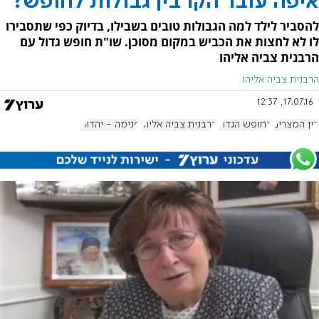
איפה עובר הקו בין גבולות לחופש?
להסביר לילד למה הגבולות טובים בשבילו, בדיוק כפי שתסבירו
לו לא לחצות את הכביש במקום מסוכן. שו"ת חופש גדול עם
הרבנית צביה אליהו
הרבנית צביה אליהו
17.07.16, 12:37
בין המצרים
החופש הגדול
הרבנית צביה אליהו
פנימה - יהדות