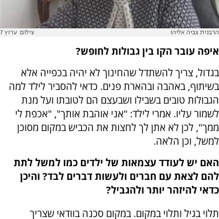
הרבנית צביה אליהו
צילום: ערוץ 7
איפה עובר הקו בין גבולות לחופש?
בגדול, צריך להשתדל שהחינוך לא יהיה בכפייה אלא
בשיתוף, באהבה ובהארת פנים. כדאי להסביר לילד למה
הגבולות טובים בשבילו ושבעצם הם לטובתו ועל מנת
לשמור עליו. אמרי לילד: "אני אוהבת אותך", "אכפת לי
ממך", לכן לא אתן לך לחצות את הכביש במקום מסוכן
למשל, וכן הלאה.
האם יש לעודד עצמאות של ילדים כמו למשל לתת
להם לצאת עם חברים ולעשות דברים לבד? והיכן
כדאי להיזהר יותר ולהגביל?
תלוי בגיל ותלוי במקום. במקום סכנה בוודאי שצריך