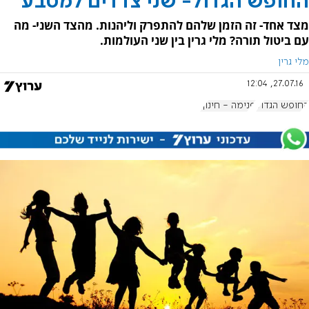
החופש הגדול- שני צדדים למטבע
מצד אחד- זה הזמן שלהם להתפרק וליהנות. מהצד השני- מה
עם ביטול תורה? מלי גרין בין שני העולמות.
מלי גרין
27.07.16, 12:04
החופש הגדול
פנימה - חינוך