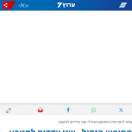
+
-
ערוץ 7
פנימה
החופש הגדול- שני צדדים למטבע