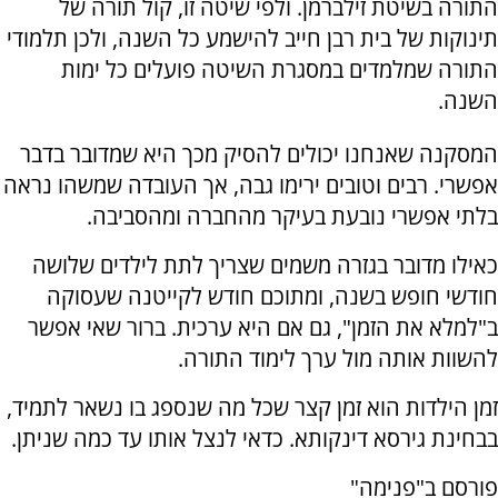
התורה בשיטת זילברמן. ולפי שיטה זו, קול תורה של
תינוקות של בית רבן חייב להישמע כל השנה, ולכן תלמודי
התורה שמלמדים במסגרת השיטה פועלים כל ימות
השנה.
המסקנה שאנחנו יכולים להסיק מכך היא שמדובר בדבר
אפשרי. רבים וטובים ירימו גבה, אך העובדה שמשהו נראה
בלתי אפשרי נובעת בעיקר מהחברה ומהסביבה.
כאילו מדובר בגזרה משמים שצריך לתת לילדים שלושה
חודשי חופש בשנה, ומתוכם חודש לקייטנה שעסוקה
ב"למלא את הזמן", גם אם היא ערכית. ברור שאי אפשר
להשוות אותה מול ערך לימוד התורה.
זמן הילדות הוא זמן קצר שכל מה שנספג בו נשאר לתמיד,
בבחינת גירסא דינקותא. כדאי לנצל אותו עד כמה שניתן.
פורסם ב"פנימה"