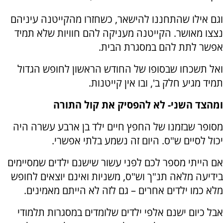
וגם אילו שהתחננו להישאר, כשחזרו מהקייטנה עיניהם
נצצו מאושר. הקייטנה מעניקה להם חוויות שלא תמיד
אפשר לתת להם במסגרת הבית.
ואל תשכחו שבסופו של החודש הראשון לחופש הגדול
תמיד מגיע חלק ב', ובו אין קייטנות.
ומהצד השני- לא להפסיק את קול התורה
מסופר שבזמנו של החפץ חיים ילד בן ארבע עשרה היה
יכול לסיים ש"ס. היום זה נשמע בלתי אפשרי.
אם הייתי מספר לכם לפני עשור שישנם ילדים שמסיימים
בידיעה מלאה תנ"ך וש"ס, משניות ואינם יוצאים לחופש
מלא כמו ילדים אחרים – גם לזה לא הייתם מאמינים.
אבל כיום ישנם אלפי ילדים שלומדים במסגרות תלמודי